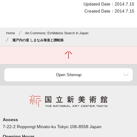
Updated Date：2014.7.15
Created Date：2014.7.15
Home
Art Commons: Exhibitions Search in Japan
瀬戸内の道 しまなみ海道と讃岐路
Open Sitemap
Access
7-22-2 Roppongi Minato-ku Tokyo 106-8558 Japan
Opening Hours