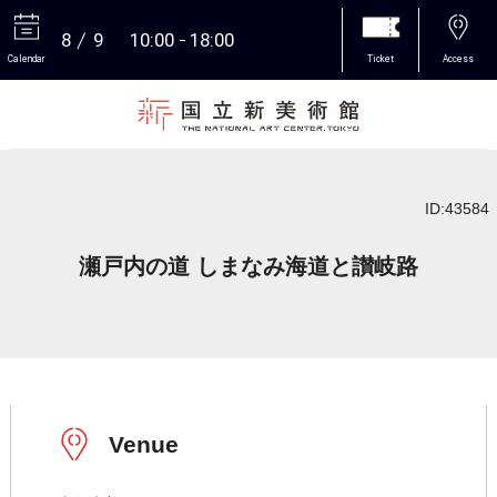
8
9
10:00
18:00
Calendar
Ticket
Access
More
ID:43584
瀬戸内の道 しまなみ海道と讃岐路
Venue