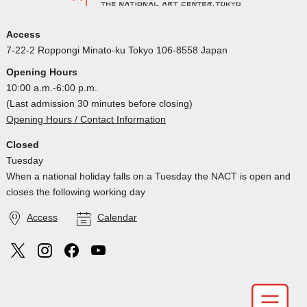
Access
7-22-2 Roppongi Minato-ku Tokyo 106-8558 Japan
Opening Hours
10:00 a.m.-6:00 p.m.
(Last admission 30 minutes before closing)
Opening Hours / Contact Information
Closed
Tuesday
When a national holiday falls on a Tuesday the NACT is open and
closes the following working day
Access
Calendar