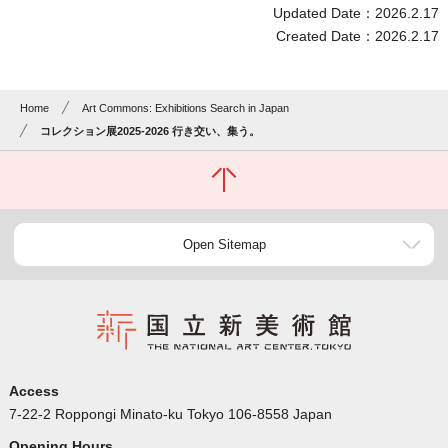
Updated Date：2026.2.17
Created Date：2026.2.17
Home
Art Commons: Exhibitions Search in Japan
コレクション展2025-2026 行き交い、集う。
Open Sitemap
Access
7-22-2 Roppongi Minato-ku Tokyo 106-8558 Japan
Opening Hours