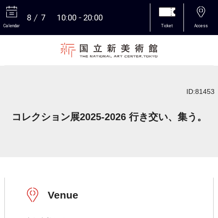
8
7
10:00
20:00
Calendar
Ticket
Access
More
ID:81453
コレクション展2025-2026 行き交い、集う。
Venue