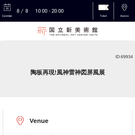
8
8
10:00
20:00
Calendar
Ticket
Access
More
ID:69934
陶板再現!風神雷神図屏風展
Venue