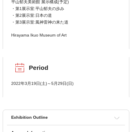
平山郁夫美術館 展示構成(予定)
・第1展示室:平山郁夫の歩み
・第2展示室:日本の道
・第3展示室:風神雷神の来た道
Hirayama Ikuo Museum of Art
Period
2022年3月19日(土)～5月29日(日)
Exhibition Outline