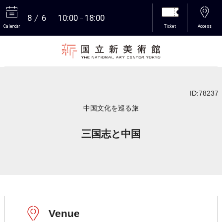
8
6
10:00
18:00
Calendar
Ticket
Access
More
ID:78237
中国文化を巡る旅
三国志と中国
Venue