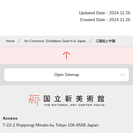
Updated Date：2024.11.26
Created Date：2024.11.26
Home
Art Commons: Exhibitions Search in Japan
三国志と中国
Open Sitemap
Access
7-22-2 Roppongi Minato-ku Tokyo 106-8558 Japan