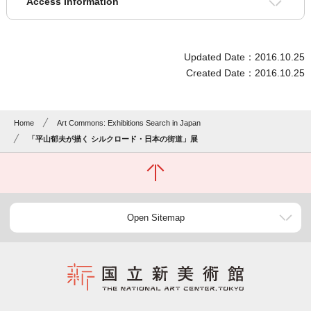
Access Information
Updated Date：2016.10.25
Created Date：2016.10.25
Home
Art Commons: Exhibitions Search in Japan
「平山郁夫が描く シルクロード・日本の街道」展
Open Sitemap