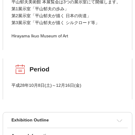
平山郁夫美術館 本展覧会は3つの展示室にて開催します。
第1展示室「平山郁夫の歩み」
第2展示室「平山郁夫が描く 日本の街道」
第3展示室「平山郁夫が描く シルクロード等」
Hirayama Ikuo Museum of Art
Period
平成28年10月8日(土)～12月16日(金)
Exhibition Outline