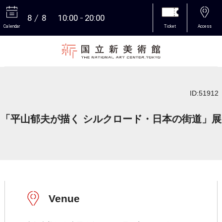
8
8
10:00
20:00
Calendar
Ticket
Access
More
ID:51912
「平山郁夫が描く シルクロード・日本の街道」展
Venue