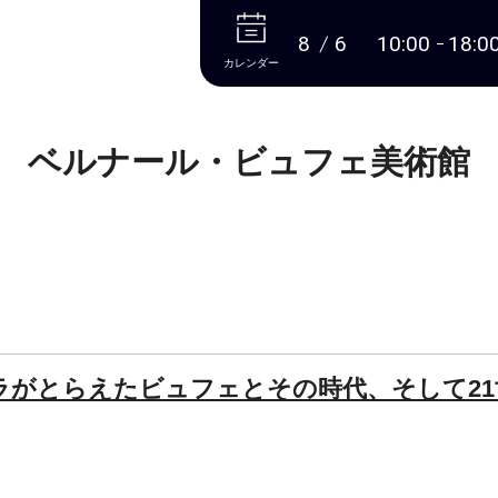
本文へ
8
6
10:00
18:0
カレンダー
ベルナール・ビュフェ美術館
ラがとらえたビュフェとその時代、そして21