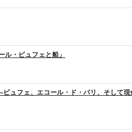
ナール・ビュフェと船」
―ビュフェ、エコール・ド・パリ、そして現