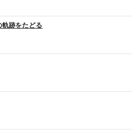
の軌跡をたどる