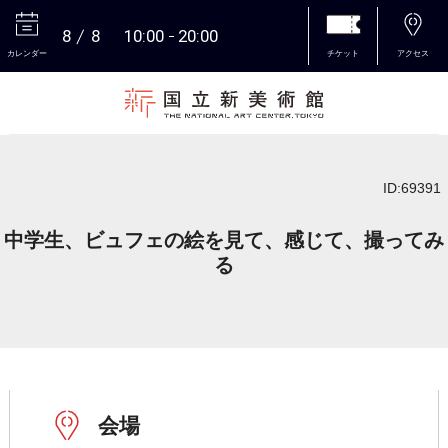
8
8
10:00
20:00
カレンダー
チケット
アクセス
本文へ
ID:69391
中学生、ビュフェの絵を見て、感じて、撮ってみ
る
会場