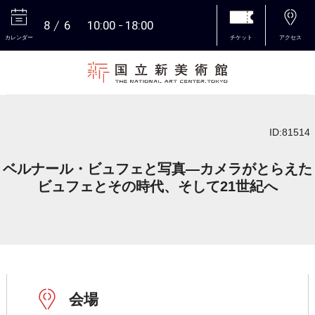
8
6
10:00
18:00
カレンダー
チケット
アクセス
本文へ
ID:81514
ベルナール・ビュフェと写真―カメラがとらえた
ビュフェとその時代、そして21世紀へ
会場