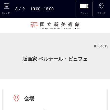
8
9
10:00
18:00
カレンダー
チケット
アクセス
本文へ
ID:64615
版画家 ベルナール・ビュフェ
会場