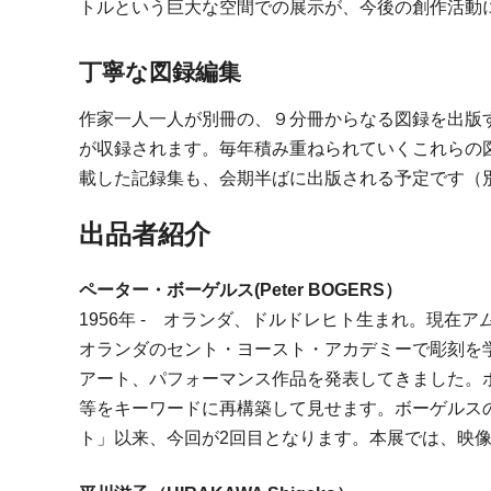
トルという巨大な空間での展示が、今後の創作活動
丁寧な図録編集
作家一人一人が別冊の、９分冊からなる図録を出版
が収録されます。毎年積み重ねられていくこれらの
載した記録集も、会期半ばに出版される予定です（
出品者紹介
ペーター・ボーゲルス(Peter BOGERS）
1956年 - オランダ、ドルドレヒト生まれ。現在
オランダのセント・ヨースト・アカデミーで彫刻を学
アート、パフォーマンス作品を発表してきました。
等をキーワードに再構築して見せます。ボーゲルスの
ト」以来、今回が2回目となります。本展では、映像作