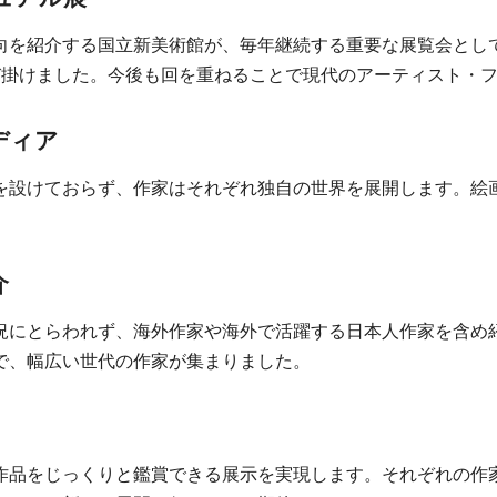
向を紹介する国立新美術館が、毎年継続する重要な展覧会とし
び掛けました。今後も回を重ねることで現代のアーティスト・
ディア
を設けておらず、作家はそれぞれ独自の世界を展開します。絵
介
況にとらわれず、海外作家や海外で活躍する日本人作家を含め
で、幅広い世代の作家が集まりました。
作品をじっくりと鑑賞できる展示を実現します。それぞれの作