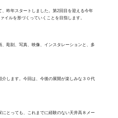
て、昨年スタートしました。第2回目を迎える今年
ファイルを形づくっていくことを目指します。
画、彫刻、写真、映像、インスタレーションと、多
紹介します。今回は、今後の展開が楽しみな３０代
家にとっても、これまでに経験のない天井高８メー