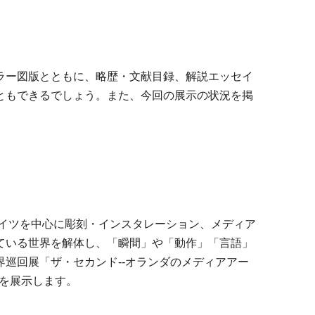
ラー図版とともに、略歴・文献目録、解説エッセイ
ともできるでしょう。また、今回の展示の状況を掲
ドイツを中心に彫刻・インスタレーション、メディア
ている世界を解体し、「瞬間」や「動作」「言語」
界巡回展「ザ・セカンド--オランダのメディアアー
）を展示します。