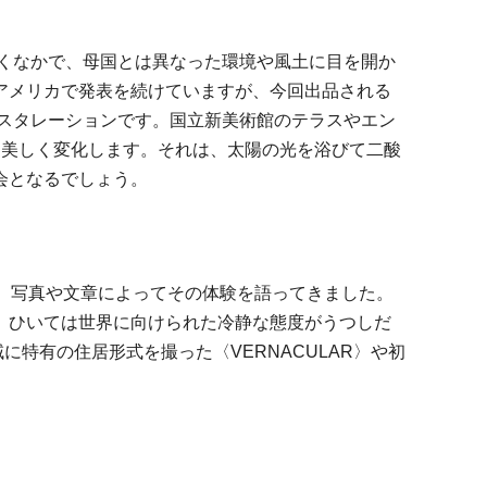
いくなかで、母国とは異なった環境や風土に目を開か
アメリカで発表を続けていますが、今回出品される
ンスタレーションです。国立新美術館のテラスやエン
と美しく変化します。それは、太陽の光を浴びて二酸
会となるでしょう。
、写真や文章によってその体験を語ってきました。
、ひいては世界に向けられた冷静な態度がうつしだ
域に特有の住居形式を撮った〈VERNACULAR〉や初