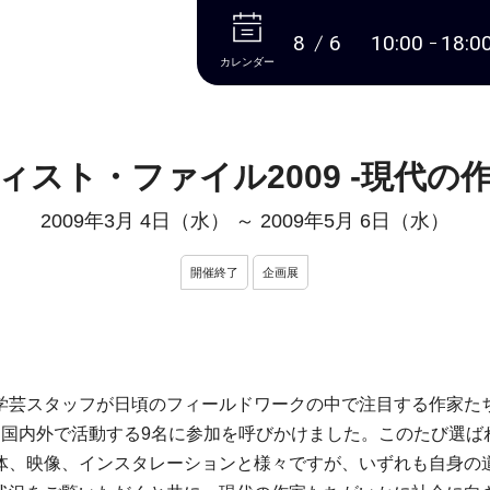
本文へ
8
6
10:00
18:0
カレンダー
ィスト・ファイル2009 -現代の
2009年3月 4日（水）
～
2009年5月 6日（水）
開催終了
企画展
学芸スタッフが日頃のフィールドワークの中で注目する作家た
国内外で活動する9名に参加を呼びかけました。このたび選ばれ
体、映像、インスタレーションと様々ですが、いずれも自身の