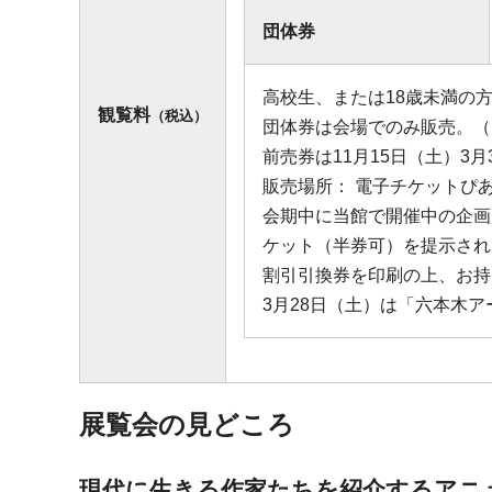
団体券
高校生、または18歳未満の
観覧料
（税込）
団体券は会場でのみ販売。（
前売券は11月15日（土）3
販売場所： 電子チケットぴあ
会期中に当館で開催中の企画
ケット（半券可）を提示され
割引引換券を印刷の上、お持
3月28日（土）は「六本木
展覧会の見どころ
現代に生きる作家たちを紹介するアニ