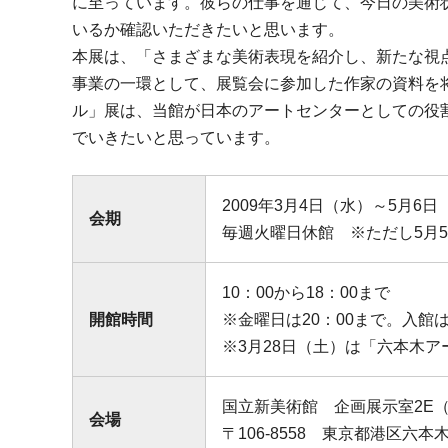
に至っています。彼らの仕事を通じて、今日の美術
いるか確認いただきたいと思います。
本展は、「さまざまな美術表現を紹介し、新たな視
事業の一環として、展覧会に参加した作家の資料を
ル」展は、当館が日本のアートセンターとしての役
でいきたいと思っています。
2009年3月4日（水）～5月6日
会期
毎週火曜日休館 ※ただし5月
10：00から18：00まで
開館時間
※金曜日は20：00まで。入館
※3月28日（土）は「六本木ア
国立新美術館 企画展示室2E
会場
〒106-8558 東京都港区六本木7