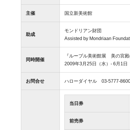
主催
国立新美術館
モンドリアン財団
助成
Assisted by Mondriaan Founda
『ルーブル美術館展 美の宮殿
同時開催
2009年3月25日（水）- 6月1
お問合せ
ハローダイヤル 03-5777-860
当日券
前売券