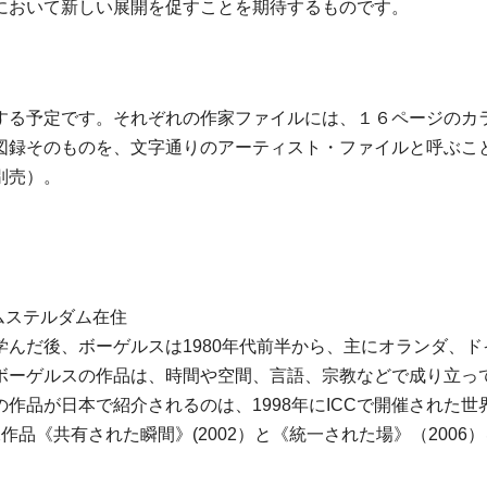
において新しい展開を促すことを期待するものです。
する予定です。それぞれの作家ファイルには、１６ページのカ
図録そのものを、文字通りのアーティスト・ファイルと呼ぶこ
別売）。
アムステルダム在住
んだ後、ボーゲルスは1980年代前半から、主にオランダ、
ボーゲルスの作品は、時間や空間、言語、宗教などで成り立っ
作品が日本で紹介されるのは、1998年にICCで開催された世
品《共有された瞬間》(2002）と《統一された場》（2006