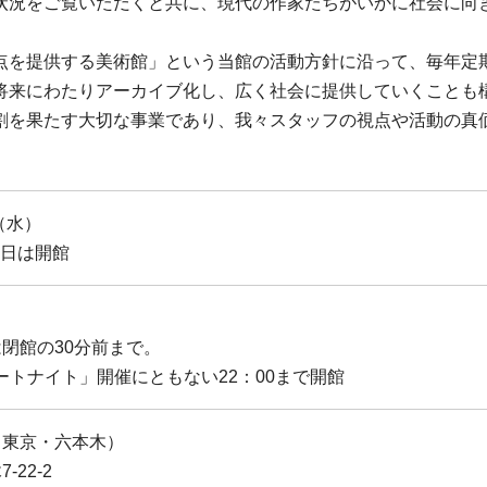
状況をご覧いただくと共に、現代の作家たちがいかに社会に向
点を提供する美術館」という当館の活動方針に沿って、毎年定
将来にわたりアーカイブ化し、広く社会に提供していくことも
割を果たす大切な事業であり、我々スタッフの視点や活動の真
（水）
5日は開館
は閉館の30分前まで。
ートナイト」開催にともない22：00まで開館
（東京・六本木）
-22-2