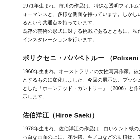
1971年生まれ。市川の作品は、特殊な透明フィル
ォーマンスと、多様な側面を持っています。しかし
るという共通点を持っています。
既存の芸術の形式に対する挑戦であるとともに、私
インスタレーションを行います。
ポリクセニ・パパペトルー （Polixeni P
1960年生まれ。オーストラリアの女性写真作家。
とするものに変化しました。今回の展示は、ブッシ
とした「ホーンテッド・カントリー」（2006）と
示します。
佐伯洋江（Hiroe Saeki）
1978年生まれ。佐伯洋江の作品は、白いケント紙
っ白な画面の上に、花や蝶、キノコなどの動植物、