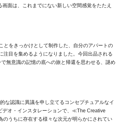
る画面は、これまでにない新しい空間感覚をたたえ
たことをきっかけとして制作した、自分のアパートの
際的に注目を集めるようになりました。今回出品される
ンで無意識の記憶の底への旅と帰還を思わせる、謎め
日常的な認識に異議を申し立てるコンセプチュアルなイ
インスタレーションで、≪The Creative
造行為のうちに存在する様々な次元が明らかにされてい