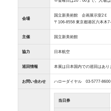
※金曜日は20：00まで。入場
国立新美術館 企画展示室2Ｅ
会場
〒106-8558 東京都港区六本木7-2
主催
国立新美術館
協力
日本航空
巡回情報
本展は日本国内での巡回はあり
お問い合わせ
ハローダイヤル 03-5777-8600
当日券