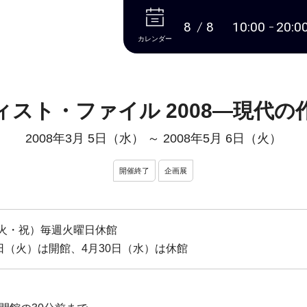
本文へ
8
8
10:00
20:0
カレンダー
ィスト・ファイル 2008―現代の
2008年3月 5日（水）
～
2008年5月 6日（火）
開催終了
企画展
日（火・祝）毎週火曜日休館
6日（火）は開館、4月30日（水）は休館