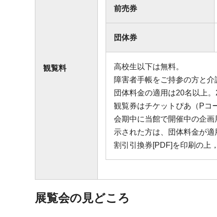
前売券
団体券
高校生以下は無料。
観覧料
障害者手帳をご持参の方と介
団体料金の適用は20名以上。
観覧券はチケットぴあ（Pコード
会期中に当館で開催中の企画
示された方は、団体料金が適
割引引換券[PDF]を印刷の
展覧会の見どころ