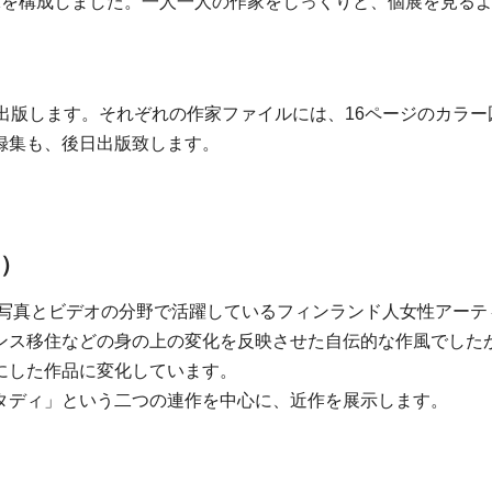
示を構成しました。一人一人の作家をじっくりと、個展を見る
出版します。それぞれの作家ファイルには、16ページのカラ
録集も、後日出版致します。
s）
、写真とビデオの分野で活躍しているフィンランド人女性アー
ンス移住などの身の上の変化を反映させた自伝的な作風でした
にした作品に変化しています。
タディ」という二つの連作を中心に、近作を展示します。