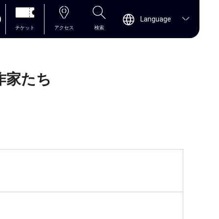
0
Language
チケット
アクセス
検索
作家たち