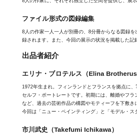
8人の作家に、それぞれ独立した空間を提供し、展
ファイル形式の図録編集
8人の作家一人一人が別冊の、8分冊からなる図録を
録されます。また、今回の展示の状況を掲載した記
出品者紹介
エリナ・ブロテルス（Elina Brotheru
1972年生まれ。フィンランドとフランスを拠点に
セルフ・ポートレートです。初期には、離婚やフラ
など、過去の芸術作品の構図やモティーフを下敷き
今回は「ニュー・ペインティング」と「モデル・ス
市川武史（Takefumi Ichikawa）