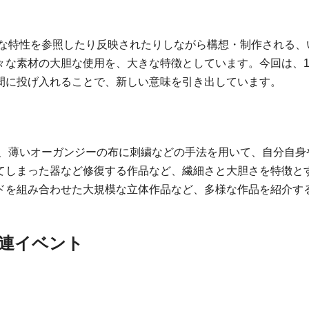
々な特性を参照したり反映されたりしながら構想・制作される
素材の大胆な使用を、大きな特徴としています。今回は、1999
間に投げ入れることで、新しい意味を引き出しています。
は、薄いオーガンジーの布に刺繍などの手法を用いて、自分自
てしまった器など修復する作品など、繊細さと大胆さを特徴と
ドを組み合わせた大規模な立体作品など、多様な作品を紹介す
関連イベント