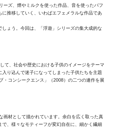
シリーズ、煙やミルクを使った作品、音を使ったパフ
もに推移していく、いわばエフェメラルな作品であ
でしょう。今回は、「浮遊」シリーズの集大成的な
けとして、社会や歴史における子供のイメージをテーマ
に入り込んで迷子になってしまった子供たちを主題
ブ・コンシークエンス」（2008）の二つの連作を展
主な画材として描かれています。余白を広く取った真
まで、様々なモティーフが変幻自在に、細かく繊細