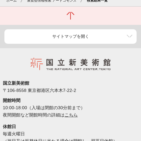
ホーム
展覧会情報検索 アートコモンズ
検索結果一覧
サイトマップを開く
国立新美術館
〒106-8558 東京都港区六本木7-22-2
開館時間
10:00-18:00（入場は閉館の30分前まで）
夜間開館など開館時間の詳細は
こちら
休館日
毎週火曜日
（祝日又は振替休日に当たる場合は開館し、翌平日休館）