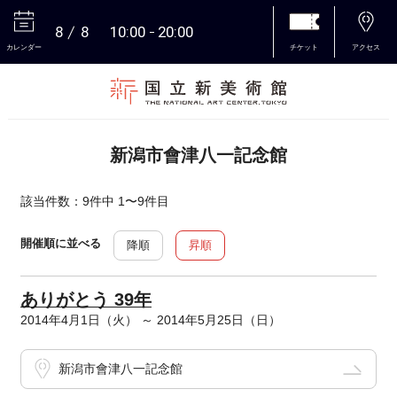
8
8
10:00
20:00
カレンダー
チケット
アクセス
本文へ
新潟市會津八一記念館
該当件数：9件中 1〜9件目
開催順に並べる
降順
昇順
ありがとう 39年
2014年4月1日（火） ～ 2014年5月25日（日）
新潟市會津八一記念館