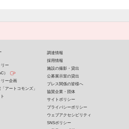
す
調達情報
採用情報
ラリー
施設の撮影・貸出
AC）
公募展示室の貸出
ラリー企画
プレス関係の皆様へ
索「アートコモンズ」
協賛企業・団体
クト
サイトポリシー
プライバシーポリシー
ウェブアクセシビリティ
SNSポリシー