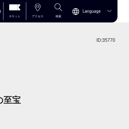
0
Language
チケット
アクセス
検索
ID:35770
の至宝