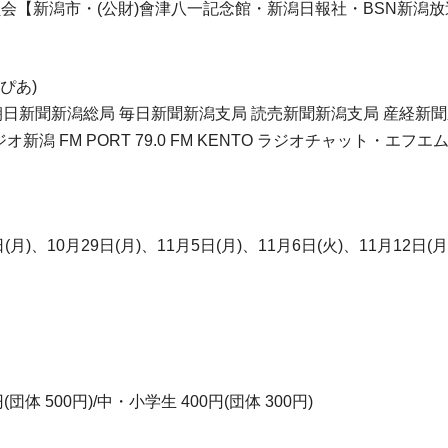
会【新潟市・(公財)會津八一記念館・新潟日報社・BSN新潟放
ぴあ)
 朝日新聞新潟総局 毎日新聞新潟支局 読売新聞新潟支局 産経新
ジオ新潟 FM PORT 79.0 FM KENTO ラジオチャット・エ
日(月)、10月29日(月)、11月5日(月)、11月6日(火)、11月12日(月
団体 500円)/中・小学生 400円(団体 300円)