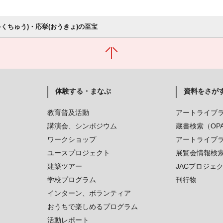
ゃくちゅう)・応挙(おうきょ)の至宝
体験する・まなぶ
資料をさが
教育普及活動
アートライブ
講演会、シンポジウム
蔵書検索（OP
ワークショップ
アートライブ
ユースプロジェクト
展覧会情報検
建築ツアー
JACプロジェ
学校プログラム
刊行物
インターン、ボランティア
おうちで楽しめるプログラム
活動レポート