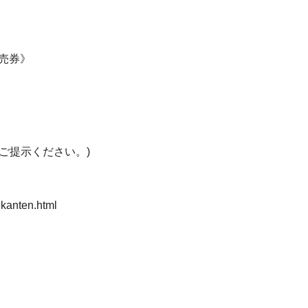
売券》
ご提示ください。)
ukanten.html