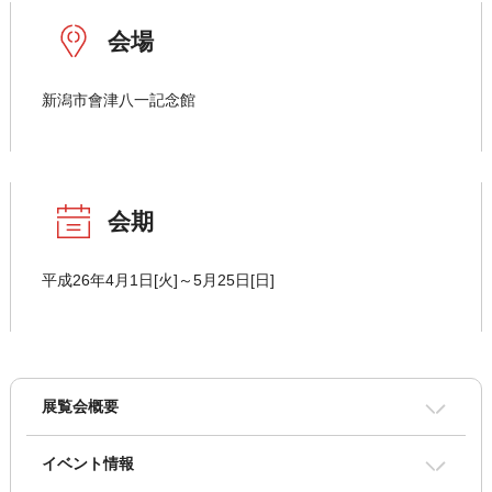
会場
新潟市會津八一記念館
会期
平成26年4月1日[火]～5月25日[日]
展覧会概要
イベント情報