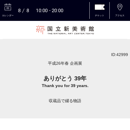
8
8
10:00
20:00
カレンダー
チケット
アクセス
本文へ
ID:42999
平成26年春 企画展
ありがとう 39年
Thank you for 39 years.
収蔵品で綴る物語