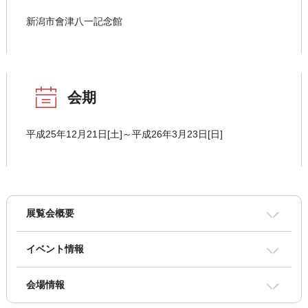
新潟市會津八一記念館
会期
平成25年12月21日[土]～平成26年3月23日[日]
展覧会概要
イベント情報
会場情報