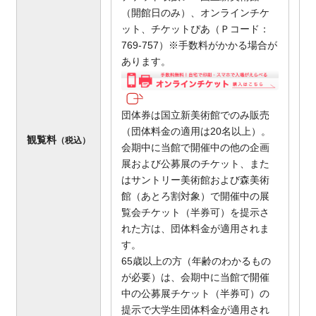
（開館日のみ）、オンラインチケ
ット、チケットぴあ（Ｐコード：
769-757）※手数料がかかる場合が
あります。
団体券は国立新美術館でのみ販売
（団体料金の適用は20名以上）。
観覧料
（税込）
会期中に当館で開催中の他の企画
展および公募展のチケット、また
はサントリー美術館および森美術
館（あとろ割対象）で開催中の展
覧会チケット（半券可）を提示さ
れた方は、団体料金が適用されま
す。
65歳以上の方（年齢のわかるもの
が必要）は、会期中に当館で開催
中の公募展チケット（半券可）の
提示で大学生団体料金が適用され