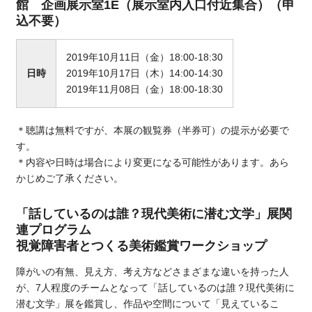
館 企画展示室1E（展示室内入口付近集合）（申
込不要）
2019年10月11日（金）18:00-18:30
日時
2019年10月17日（木）14:00-14:30
2019年11月08日（金）18:00-18:30
＊聴講は無料ですが、本展の観覧券（半券可）の提示が必要で
す。
＊内容や日時は場合により変更になる可能性があります。あら
かじめご了承ください。
「話しているのは誰？現代美術に潜む文学」展関
連プログラム
視覚障害者とつくる美術鑑賞ワークショップ
障がいの有無、見え方、考え方などさまざまな違いを持った人
が、7人程度のチームとなって「話しているのは誰？現代美術に
潜む文学」展を鑑賞し、作品や空間について「見えているこ