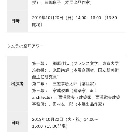
授）、豊嶋康子（本展出品作家）
2019年10月20日（日）14:00～16:00 （13:30
日時
開場）
タムラの空耳アワー
第一幕： 郷原佳以（フランス文学、東京大学
准教授）、米田尚輝（本展企画者、国立新美術
館主任研究員）
出演者
第二幕： 三遊亭歌太郎（落語家）
第三幕： 家成俊勝（建築家、dot
architects）、西澤徹夫（建築家、西澤徹夫建築
事務所）、田村友一郎（本展出品作家）
2019年10月22日（火・祝）14:00～
日時
16:00（13:30開場）