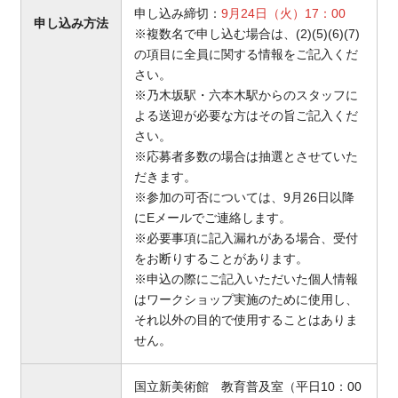
申し込み締切：
9月24日（火）17：00
申し込み方法
※複数名で申し込む場合は、(2)(5)(6)(7)
の項目に全員に関する情報をご記入くだ
さい。
※乃木坂駅・六本木駅からのスタッフに
よる送迎が必要な方はその旨ご記入くだ
さい。
※応募者多数の場合は抽選とさせていた
だきます。
※参加の可否については、9月26日以降
にEメールでご連絡します。
※必要事項に記入漏れがある場合、受付
をお断りすることがあります。
※申込の際にご記入いただいた個人情報
はワークショップ実施のために使用し、
それ以外の目的で使用することはありま
せん。
国立新美術館 教育普及室（平日10：00