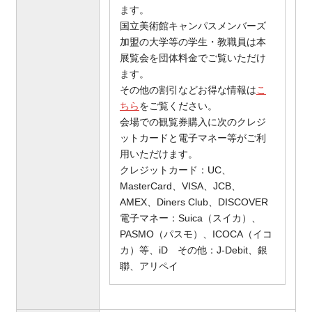
ます。
国立美術館キャンパスメンバーズ
加盟の大学等の学生・教職員は本
展覧会を団体料金でご覧いただけ
ます。
その他の割引などお得な情報は
こ
ちら
をご覧ください。
会場での観覧券購入に次のクレジ
ットカードと電子マネー等がご利
用いただけます。
クレジットカード：UC、
MasterCard、VISA、JCB、
AMEX、Diners Club、DISCOVER
電子マネー：Suica（スイカ）、
PASMO（パスモ）、ICOCA（イコ
カ）等、iD その他：J-Debit、銀
聯、アリペイ