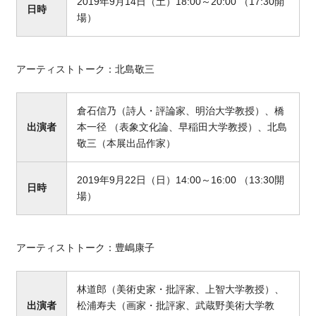
2019年9月14日（土）18:00～20:00 （17:30開
日時
場）
アーティストトーク：北島敬三
倉石信乃（詩人・評論家、明治大学教授）、橋
出演者
本一径 （表象文化論、早稲田大学教授）、北島
敬三（本展出品作家）
2019年9月22日（日）14:00～16:00 （13:30開
日時
場）
アーティストトーク：豊嶋康子
林道郎（美術史家・批評家、上智大学教授）、
出演者
松浦寿夫（画家・批評家、武蔵野美術大学教