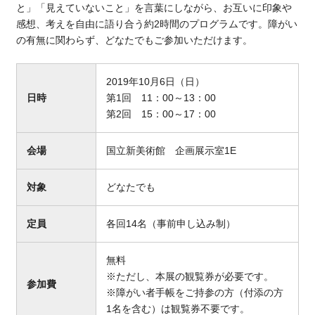
と」「見えていないこと」を言葉にしながら、お互いに印象や
感想、考えを自由に語り合う約2時間のプログラムです。障がい
の有無に関わらず、どなたでもご参加いただけます。
2019年10月6日（日）
日時
第1回 11：00～13：00
第2回 15：00～17：00
会場
国立新美術館 企画展示室1E
対象
どなたでも
定員
各回14名（事前申し込み制）
無料
※ただし、本展の観覧券が必要です。
参加費
※障がい者手帳をご持参の方（付添の方
1名を含む）は観覧券不要です。