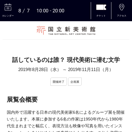
8
7
10:00
20:00
カレンダー
チケット
アクセス
本文へ
話しているのは誰？ 現代美術に潜む文学
2019年8月28日（水）
～
2019年11月11日（月）
開催終了
企画展
展覧会概要
国内外で活躍する日本の現代美術家6名によるグループ展を開催
いたします。本展に参加する6名の作家は1950年代から1980年
代生まれまでと幅広く、表現方法も映像や写真を用いたインス