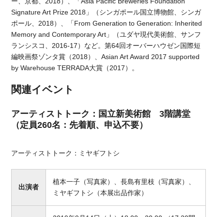
ー、京都、2018）、「Asia Pacific Breweries Foundation
Signature Art Prize 2018」（シンガポール国立博物館、シンガ
ポール、2018）、「From Generation to Generation: Inherited
Memory and Contemporary Art」（ユダヤ現代美術館、サンフ
ランシスコ、2016-17）など。第64回オーバーハウゼン国際短
編映画祭ゾンタ賞（2018）、Asian Art Award 2017 supported
by Warehouse TERRADA大賞（2017）。
関連イベント
アーティストトーク：国立新美術館 3階講堂
（定員260名：先着順、申込不要）
アーティストトーク：ミヤギフトシ
植本一子（写真家）、長島有里枝（写真家）、
出演者
ミヤギフトシ（本展出品作家）