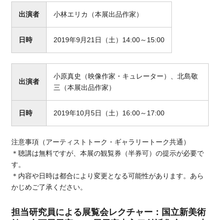
出演者
小林エリカ（本展出品作家）
日時
2019年9月21日（土）14:00～15:00
小原真史（映像作家・キュレーター）、北島敬
出演者
三（本展出品作家）
日時
2019年10月5日（土）16:00～17:00
注意事項（アーティストトーク・ギャラリートーク共通）
＊聴講は無料ですが、本展の観覧券（半券可）の提示が必要で
す。
＊内容や日時は都合により変更となる可能性があります。あら
かじめご了承ください。
担当研究員による展覧会レクチャー：国立新美術