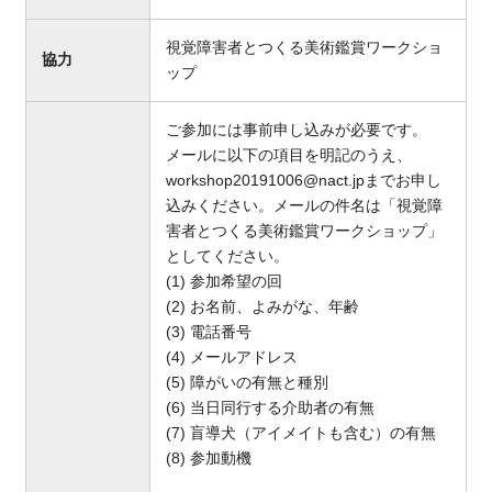
視覚障害者とつくる美術鑑賞ワークショ
協力
ップ
ご参加には事前申し込みが必要です。
メールに以下の項目を明記のうえ、
workshop20191006@nact.jpまでお申し
込みください。メールの件名は「視覚障
害者とつくる美術鑑賞ワークショップ」
としてください。
(1) 参加希望の回
(2) お名前、よみがな、年齢
(3) 電話番号
(4) メールアドレス
(5) 障がいの有無と種別
(6) 当日同行する介助者の有無
(7) 盲導犬（アイメイトも含む）の有無
(8) 参加動機