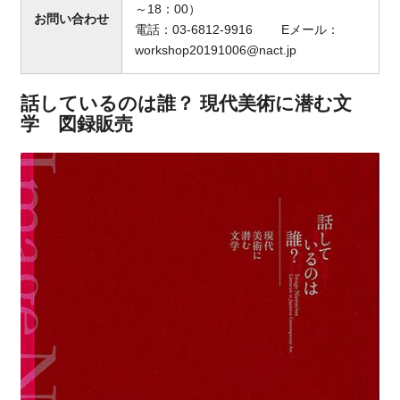
～18：00）
お問い合わせ
電話：03-6812-9916 Eメール：
workshop20191006@nact.jp
話しているのは誰？ 現代美術に潜む文
学 図録販売