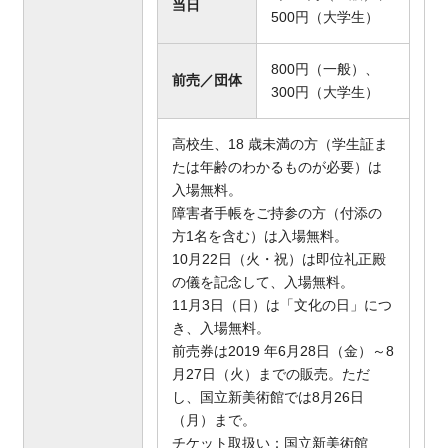
当日
500円（大学生）
800円（一般）、
前売／団体
300円（大学生）
高校生、18 歳未満の方（学生証ま
たは年齢のわかるものが必要）は
入場無料。
障害者手帳をご持参の方（付添の
方1名を含む）は入場無料。
10月22日（火・祝）は即位礼正殿
の儀を記念して、入場無料。
11月3日（日）は「文化の日」につ
き、入場無料。
前売券は2019 年6月28日（金）～8
月27日（火）までの販売。ただ
し、国立新美術館では8月26日
（月）まで。
チケット取扱い：国立新美術館