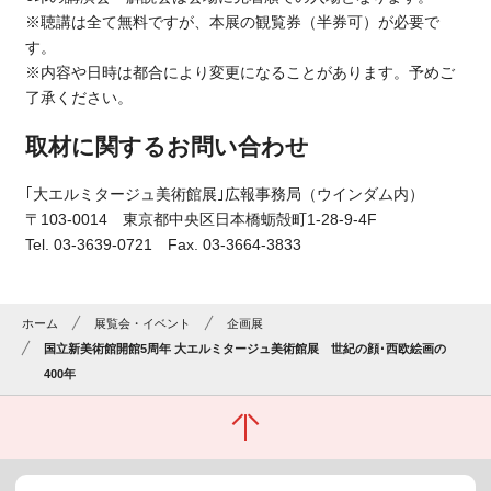
※聴講は全て無料ですが、本展の観覧券（半券可）が必要で
す。
※内容や日時は都合により変更になることがあります。予めご
了承ください。
取材に関するお問い合わせ
｢大エルミタージュ美術館展｣広報事務局（ウインダム内）
〒103-0014 東京都中央区日本橋蛎殻町1-28-9-4F
Tel. 03-3639-0721 Fax. 03-3664-3833
ホーム
展覧会・イベント
企画展
国立新美術館開館5周年 大エルミタージュ美術館展 世紀の顔･西欧絵画の
400年