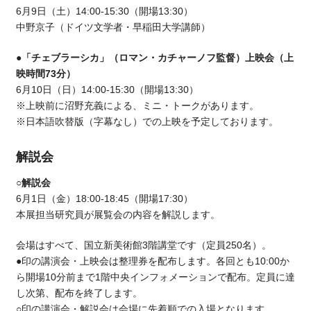
6月9日（土）14:00-15:30（開場13:30）
中野京子（ドイツ文学者・早稲田大学講師）
●「チェブラーシカ」（ロマン・カチャーノフ監督）上映会（上
映時間73分）
6月10日（日）14:00-15:30（開場13:30）
※上映前に沼野充義による、ミニ・トークがあります。
※日本語吹替版（字幕なし）での上映を予定しております。
解説会
○解説会
6月1日（金）18:00-18:45（開場17:30）
本展担当研究員が展覧会の内容を解説します。
会場はすべて、国立新美術館3階講堂です（定員250名）。
●印の講演会・上映会は整理券を配布します。各回とも10:00か
ら開場10分前まで1階中央インフォメーションで配布。定員に達
し次第、配布を終了します。
○印の講演会・解説会は会場に先着順での入場となります。