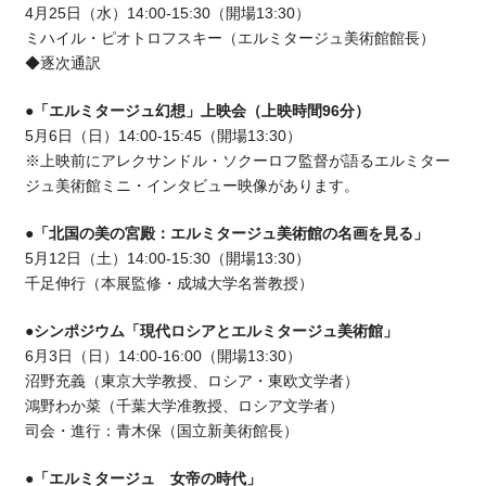
4月25日（水）14:00-15:30（開場13:30）
ミハイル・ピオトロフスキー（エルミタージュ美術館館長）
◆逐次通訳
●「エルミタージュ幻想」上映会（上映時間96分）
5月6日（日）14:00-15:45（開場13:30）
※上映前にアレクサンドル・ソクーロフ監督が語るエルミター
ジュ美術館ミニ・インタビュー映像があります。
●「北国の美の宮殿：エルミタージュ美術館の名画を見る」
5月12日（土）14:00-15:30（開場13:30）
千足伸行（本展監修・成城大学名誉教授）
●シンポジウム「現代ロシアとエルミタージュ美術館」
6月3日（日）14:00-16:00（開場13:30）
沼野充義（東京大学教授、ロシア・東欧文学者）
鴻野わか菜（千葉大学准教授、ロシア文学者）
司会・進行：青木保（国立新美術館長）
●「エルミタージュ 女帝の時代」