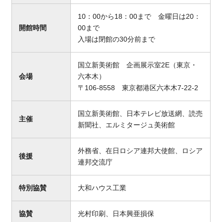
10：00から18：00まで 金曜日は20：
開館時間
00まで
入場は閉館の30分前まで
国立新美術館 企画展示室2E（東京・
会場
六本木）
〒106-8558 東京都港区六本木7-22-2
国立新美術館、日本テレビ放送網、読売
主催
新聞社、エルミタージュ美術館
外務省、在日ロシア連邦大使館、ロシア
後援
連邦交流庁
特別協賛
大和ハウス工業
協賛
光村印刷、日本興亜損保