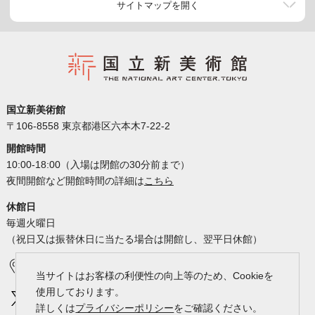
サイトマップを開く
国立新美術館
〒106-8558 東京都港区六本木7-22-2
開館時間
10:00-18:00（入場は閉館の30分前まで）
夜間開館など開館時間の詳細は
こちら
休館日
毎週火曜日
（祝日又は振替休日に当たる場合は開館し、翌平日休館）
アクセス
カレンダー
当サイトはお客様の利便性の向上等のため、Cookieを
使用しております。
詳しくは
プライバシーポリシー
をご確認ください。