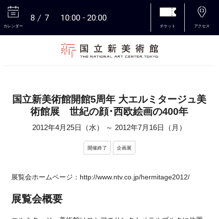
8
7
10:00
20:00
カレンダー
チケット
アクセス
本文へ
国立新美術館開館5周年 大エルミタージュ美
術館展 世紀の顔･西欧絵画の400年
2012年4月25日（水）
～
2012年7月16日（月）
開催終了
企画展
展覧会ホームページ：http://www.ntv.co.jp/hermitage2012/
展覧会概要