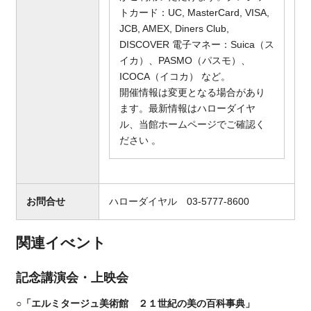
トカード：UC, MasterCard, VISA,
JCB, AMEX, Diners Club,
DISCOVER 電子マネー：Suica（ス
イカ）、PASMO（パスモ）、
ICOCA（イコカ） など。
開催情報は変更となる場合があり
ます。最新情報はハローダイヤ
ル、当館ホームページでご確認く
ださい 。
お問合せ
ハローダイヤル 03-5777-8600
関連イべント
記念講演会・上映会
○「エルミタージュ美術館 ２１世紀の美の百科事典」