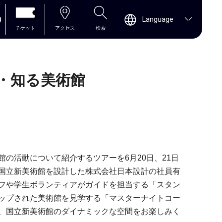
0
Language
チケット
アクセス
検索
る・知る美術館
の活動について紹介するツアーを6月20日、21日
国立新美術館を設計した株式会社日本設計の社員有
フや学生ボランティアがガイドを担当する「スタン
ップされた美術館を見学する「マスターナイトコー
、国立新美術館のダイナミックな空間をお楽しみく