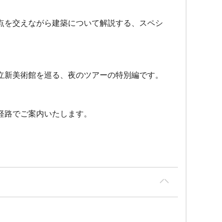
点を交えながら建築について解説する、スペシ
立新美術館を巡る、
夜のツアーの特別編
です。
経路でご案内いたします。