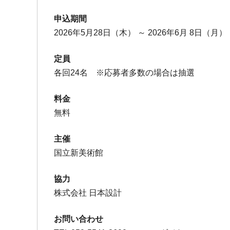
申込期間
2026年5月28日（木）
～
2026年6月 8日（月）
定員
各回24名 ※応募者多数の場合は抽選
料金
無料
主催
国立新美術館
協力
株式会社 日本設計
お問い合わせ