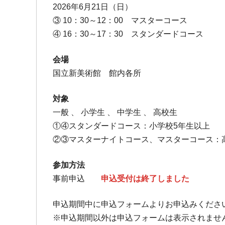
2026年6月21日（日）
③
10
：30～12：00 マスターコース
④
16
：30～17：30 スタンダードコース
会場
国立新美術館 館内各所
対象
一般 、 小学生 、 中学生 、 高校生
①④スタンダードコース：小学校5年生以上
②③マスターナイトコース、マスターコース：
参加方法
事前申込
申込受付は終了しました
申込期間中に申込フォームよりお申込みくださ
※申込期間以外は申込フォームは表示されませ