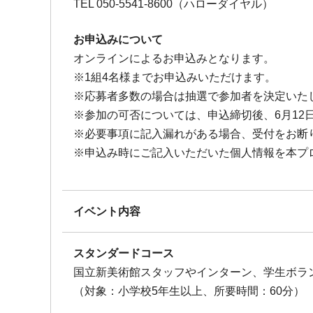
TEL 050-5541-8600（ハローダイヤル）
お申込みについて
オンラインによるお申込みとなります。
※1組4名様までお申込みいただけます。
※応募者多数の場合は抽選で参加者を決定いた
※参加の可否については、申込締切後、6月12
※必要事項に記入漏れがある場合、受付をお断
※申込み時にご記入いただいた個人情報を本プ
イベント内容
スタンダードコース
国立新美術館スタッフやインターン、学生ボラ
（対象：小学校5年生以上、所要時間：60分）