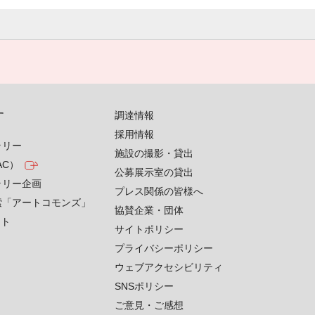
す
調達情報
採用情報
ラリー
施設の撮影・貸出
AC）
公募展示室の貸出
ラリー企画
プレス関係の皆様へ
索「アートコモンズ」
協賛企業・団体
クト
サイトポリシー
プライバシーポリシー
ウェブアクセシビリティ
SNSポリシー
ご意見・ご感想