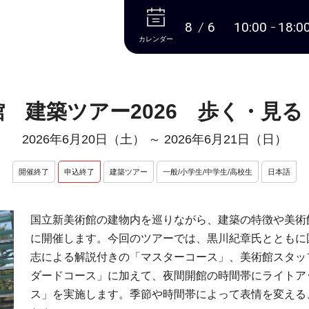
本文へ
8
6
10:00
18:0
カレンダー
 建築ツアー2026 歩く・見
2026年6月20日（土）
～
2026年6月21日（日）
開催終了
申込終了
建築ツアー
一般/小学生/中学生/高校生
日本語
国立新美術館の建物内を巡りながら、建築の特徴や美術館
に開催します。今回のツアーでは、黒川紀章氏とともに
志による解説付きの「マスターコース」、美術館スタッ
ダードコース」に加えて、夜間開館の時間帯にライトア
ス」を実施します。季節や時間帯によって表情を変える