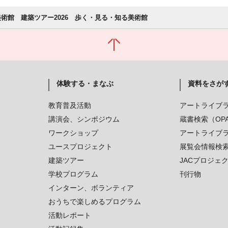
術館 建築ツアー2026 歩く・見る・知る美術館
体験する・まなぶ
資料をさが
教育普及活動
アートライブ
講演会、シンポジウム
蔵書検索（OP
ワークショップ
アートライブ
ユースプロジェクト
展覧会情報検
建築ツアー
JACプロジェ
学校プログラム
刊行物
インターン、ボランティア
おうちで楽しめるプログラム
活動レポート