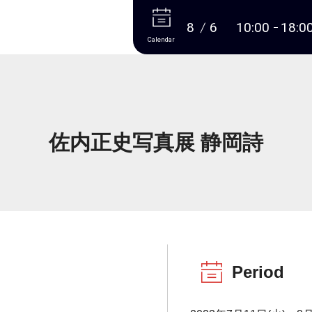
More
8
6
10:00
18:0
Calendar
佐内正史写真展 静岡詩
Period