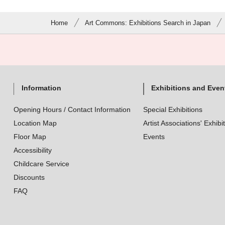
Home
Art Commons: Exhibitions Search in Japan
Information
Exhibitions and Even
Opening Hours / Contact Information
Special Exhibitions
Location Map
Artist Associations' Exhibi
Floor Map
Events
Accessibility
Childcare Service
Discounts
FAQ