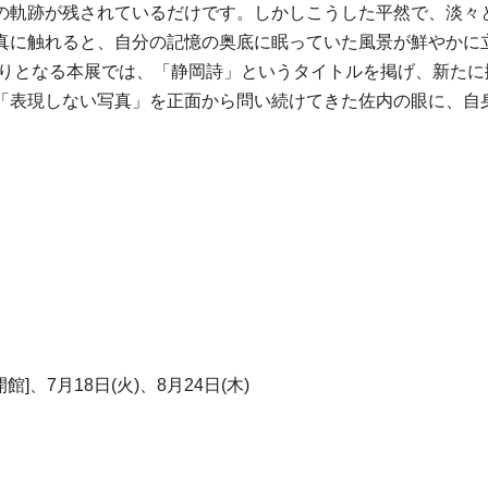
の軌跡が残されているだけです。しかしこうした平然で、淡々
真に触れると、自分の記憶の奥底に眠っていた風景が鮮やかに
館ぶりとなる本展では、「静岡詩」というタイトルを掲げ、新た
「表現しない写真」を正面から問い続けてきた佐内の眼に、自
]、7月18日(火)、8月24日(木)