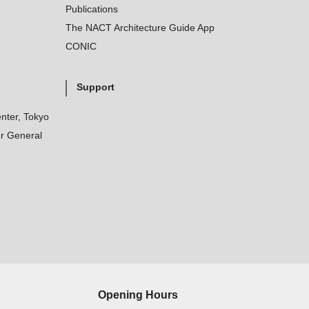
Publications
The NACT Architecture Guide App
CONIC
Support
nter, Tokyo
r General
Opening Hours