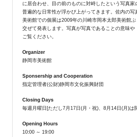
に居合わせ、目の前のものに対峙したという写真家
普遍的な日常性が浮かび上がってきます。佐内の写
美術館での個展は2009年の川崎市岡本太郎美術
交ぜて発表します。写真が写真であることの意味や
ご覧ください。
Organizer
静岡市美術館
Sponsership and Cooperation
指定管理者(公財)静岡市文化振興財団
Closing Days
毎週月曜日[ただし7月17日(月・祝)、8月14日(月)は開館
Opening Hours
10:00 ～ 19:00