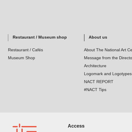
Restaurant / Museum shop
About us
Restaurant / Cafés
About The National Art Ce
Museum Shop
Message from the Directo
Architecture
Logomark and Logotypes
NACT REPORT
#NACT Tips
Access