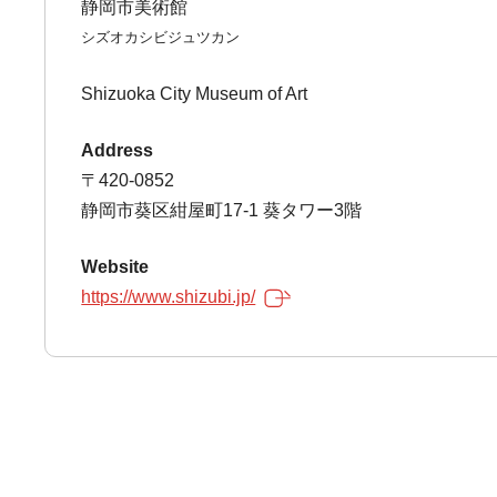
静岡市美術館
シズオカシビジュツカン
Shizuoka City Museum of Art
Address
〒420-0852
静岡市葵区紺屋町17-1 葵タワー3階
Website
https://www.shizubi.jp/