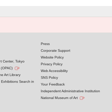
Press
Corporate Support
Website Policy
rt Center, Tokyo
Privacy Policy
g (OPAC)
Web Accessibility
he Art Library
SNS Policy
Exhibitions Search in
Your Feedback
Independent Administrative Institution
National Museum of Art