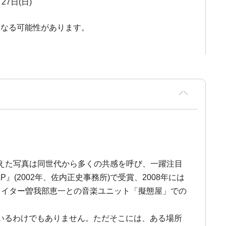
27日(日)
となる可能性があります。
とらえた写真は同世代から多くの共感を呼び、一躍注目
(2002年、佐内正史事務所)で受賞、2008年には
ライター曽我部恵一との音楽ユニット「擬態屋」での
いるわけでもありません。ただそこには、ある場所