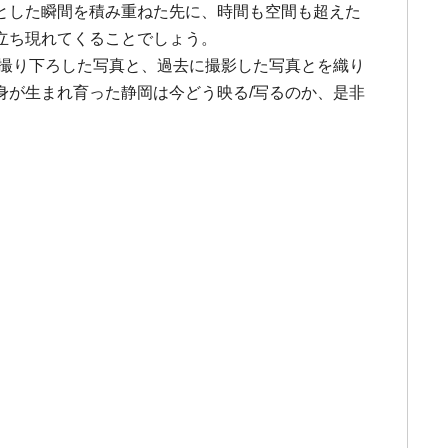
とした瞬間を積み重ねた先に、時間も空間も超えた
立ち現れてくることでしょう。
に撮り下ろした写真と、過去に撮影した写真とを織り
身が生まれ育った静岡は今どう映る/写るのか、是非