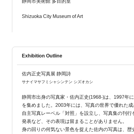
静岡市美術館 多目的室
Shizuoka City Museum of Art
Exhibition Outline
佐内正史写真展 静岡詩
サナイマサフミシャシンテン シズオカシ
静岡市出身の写真家・佐内正史(1968-)は、19
を集めました。2003年には、写真の世界で優れた成果
自主写真レーベル「対照」を設立し、写真集の刊行
発表など、その表現は留まることがありません。
身の回りの何気ない景色を捉えた佐内の写真は、歴