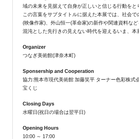
域の未来を見据えて自身が正しいと信じる行動をと
この言葉をサブタイトルに据えた本展では、社会で
(映像作家)、外山恒一(革命家)の新作や関連資料な
混沌とした先行きの見えない時代を迎えるいま、本
Organizer
つなぎ美術館(津奈木町)
Sponsership and Cooperation
協力:熊本市現代美術館 加藤笑平 ターナー色彩株式
宝くじ
Closing Days
水曜日(祝日の場合は翌平日)
Opening Hours
10:00 ～ 17:00