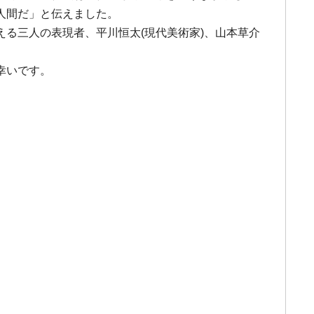
人間だ」と伝えました。
る三人の表現者、平川恒太(現代美術家)、山本草介
幸いです。