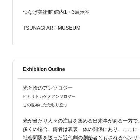
つなぎ美術館 館内1・3展示室
TSUNAGI ART MUSEUM
Exhibition Outline
光と陰のアンソロジー
ヒカリトカゲノアンソロジー
この世界にただ独り立つ
光が当たり人々の注目を集める出来事がある一方で
多くの場合、両者は表裏一体の関係にあり、ここに
社会問題を扱った近代劇の創始者ともされるヘンリッ