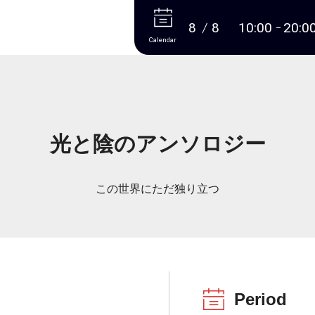
More
8
8
10:00
20:0
Calendar
光と陰のアンソロジー
この世界にただ独り立つ
Period