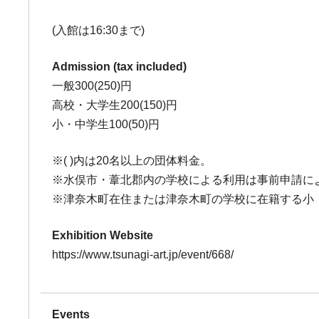
(入館は16:30まで)
Admission (tax included)
一般300(250)円
高校・大学生200(150)円
小・中学生100(50)円
※( )内は20名以上の団体料金。
※水俣市・葦北郡内の学校による利用は事前申請に
※津奈木町在住または津奈木町の学校に在籍する小
Exhibition Website
https://www.tsunagi-art.jp/event/668/
Events