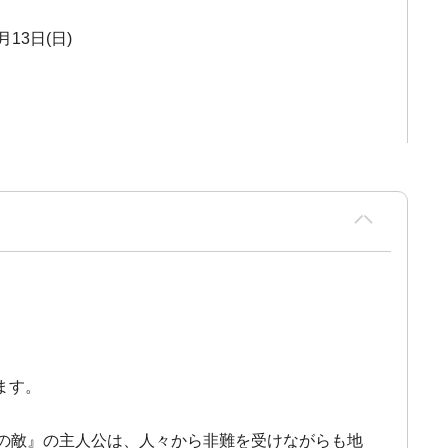
月13日(日)
ます。
民衆の敵』の主人公は、人々から非難を受けながらも地