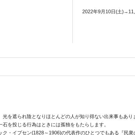
2022年9月10日(土)→11
、光を遮られ陰となりほとんどの人が知り得ない出来事もあり
一石を投じる行為はときには孤独をもたらします。
ク・イプセン(1828～1906)の代表作のひとつでもある『