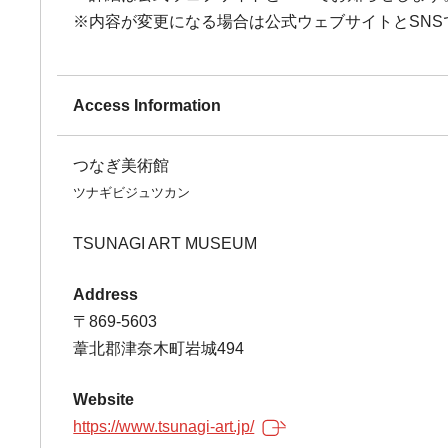
※内容が変更になる場合は公式ウェブサイトとSNS
Access Information
つなぎ美術館
ツナギビジュツカン
TSUNAGI ART MUSEUM
Address
〒869-5603
葦北郡津奈木町岩城494
Website
https://www.tsunagi-art.jp/