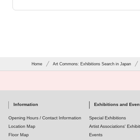
Home
Art Commons: Exhibitions Search in Japan
Information
Exhibitions and Even
Opening Hours / Contact Information
Special Exhibitions
Location Map
Artist Associations' Exhibi
Floor Map
Events