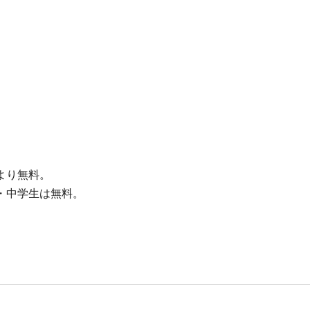
より無料。
・中学生は無料。