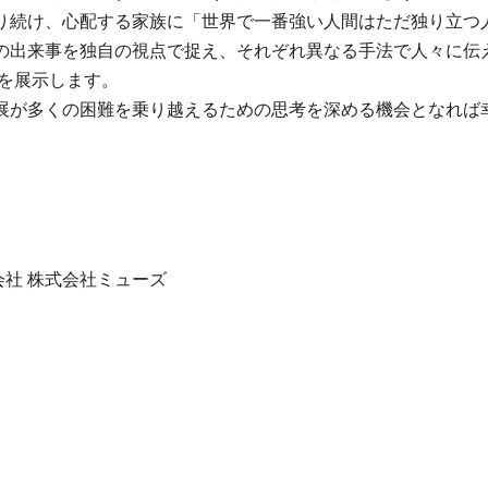
り続け、心配する家族に「世界で一番強い人間はただ独り立つ
の出来事を独自の視点で捉え、それぞれ異なる手法で人々に伝え
どを展示します。
展が多くの困難を乗り越えるための思考を深める機会となれば
会社 株式会社ミューズ