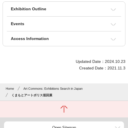
Exhibition Outline
Events
Access Information
Updated Date：2024.10.23
Created Date：2021.11.3
Home
Art Commons: Exhibitions Search in Japan
くまもとアートポリス巡回展
Open Sitemap