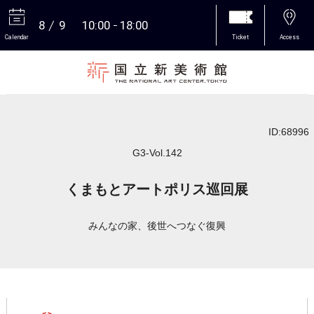
8
9
10:00
18:00
Calendar
Ticket
Access
More
ID:68996
G3-Vol.142
くまもとアートポリス巡回展
みんなの家、後世へつなぐ復興