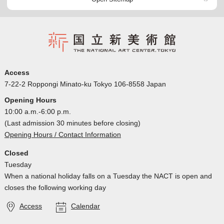
Access
7-22-2 Roppongi Minato-ku Tokyo 106-8558 Japan
Opening Hours
10:00 a.m.-6:00 p.m.
(Last admission 30 minutes before closing)
Opening Hours / Contact Information
Closed
Tuesday
When a national holiday falls on a Tuesday the NACT is open and
closes the following working day
Access
Calendar