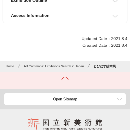
Exhibition Outline
Access Information
Updated Date：2021.8.4
Created Date：2021.8.4
Home
Art Commons: Exhibitions Search in Japan
とびだす絵本展
Open Sitemap