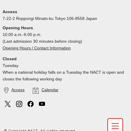
Access
7-22-2 Roppongi Minato-ku Tokyo 106-8558 Japan
Opening Hours
10:00 a.m.-6:00 p.m.
(Last admission 30 minutes before closing)
Opening Hours / Contact Information
Closed
Tuesday
When a national holiday falls on a Tuesday the NACT is open and
closes the following working day
Access
Calendar
© Copyright NACT. All rights reserved.