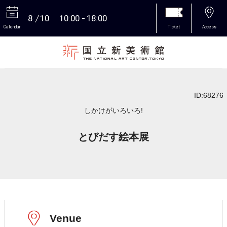
8
10
10:00
18:00
Calendar
Ticket
Access
More
ID:68276
しかけがいろいろ!
とびだす絵本展
Venue