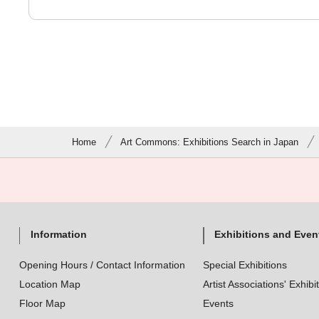
Home
Art Commons: Exhibitions Search in Japan
Information
Exhibitions and Even
Opening Hours / Contact Information
Special Exhibitions
Location Map
Artist Associations' Exhibi
Floor Map
Events