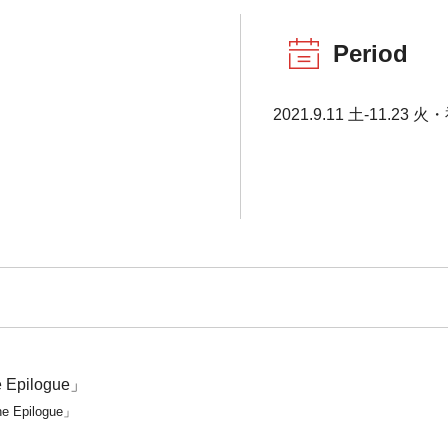
Period
2021.9.11 土-11.23 火
pilogue」
pilogue」