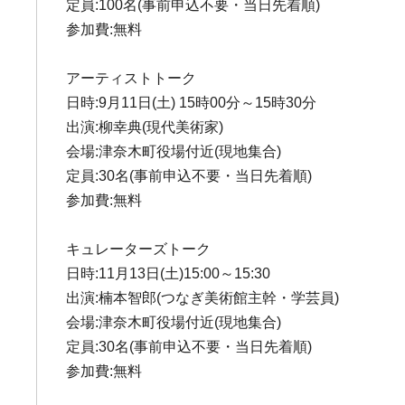
定員:100名(事前申込不要・当日先着順)
参加費:無料
アーティストトーク
日時:9月11日(土) 15時00分～15時30分
出演:柳幸典(現代美術家)
会場:津奈木町役場付近(現地集合)
定員:30名(事前申込不要・当日先着順)
参加費:無料
キュレーターズトーク
日時:11月13日(土)15:00～15:30
出演:楠本智郎(つなぎ美術館主幹・学芸員)
会場:津奈木町役場付近(現地集合)
定員:30名(事前申込不要・当日先着順)
参加費:無料