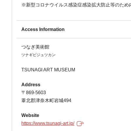
※新型コロナウイルス感染症感染拡大防止等のため
Access Information
つなぎ美術館
ツナギビジュツカン
TSUNAGI ART MUSEUM
Address
〒869-5603
葦北郡津奈木町岩城494
Website
https://www.tsunagi-art.jp/