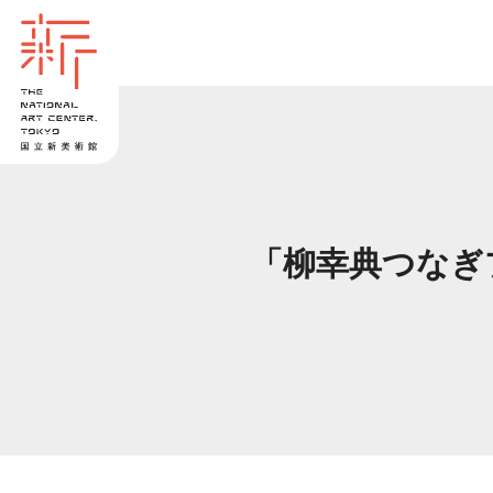
「柳幸典つなぎプロジ