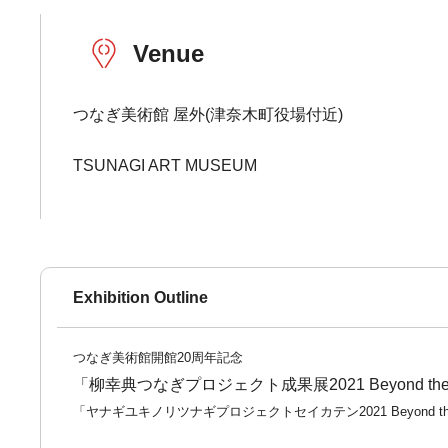
Venue
つなぎ美術館 屋外(津奈木町役場付近)
TSUNAGI ART MUSEUM
Exhibition Outline
つなぎ美術館開館20周年記念
「柳幸典つなぎプロジェクト成果展2021 Beyond the E
「ヤナギユキノリツナギプロジェクトセイカテン2021 Beyond the E