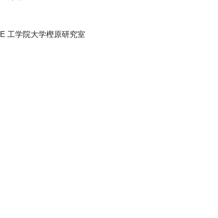
ASE 工学院大学樫原研究室