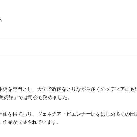
ml
想史を専門とし、大学で教鞭をとりながら多くのメディアにも
曜美術館」では司会も務めました。
評価を得ており、ヴェネチア・ビエンナーレをはじめ多くの国
に作品が収蔵されています。