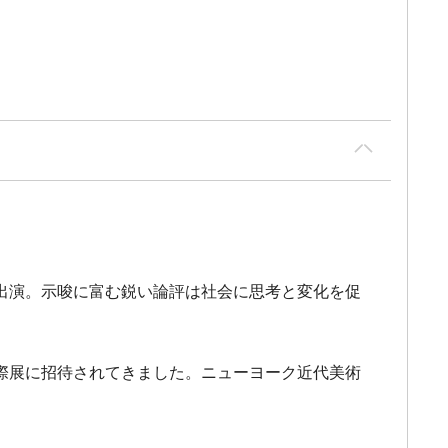
出演。示唆に富む鋭い論評は社会に思考と変化を促
際展に招待されてきました。ニューヨーク近代美術