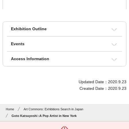
Exhibition Outline
Events
Access Information
Updated Date：2020.9.23
Created Date：2020.9.23
Home
Art Commons: Exhibitions Search in Japan
Goto Katsuyoshi :A Pop Artist in New York