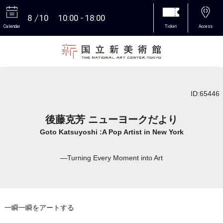
8
10
10:00
18:00
Calendar
Ticket
Access
More
ID:65446
後藤克芳 ニューヨークだより
Goto Katsuyoshi :A Pop Artist in New York
―Turning Every Moment into Art
一瞬一瞬をアートする