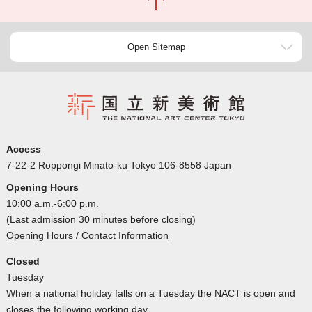
Open Sitemap
Access
7-22-2 Roppongi Minato-ku Tokyo 106-8558 Japan
Opening Hours
10:00 a.m.-6:00 p.m.
(Last admission 30 minutes before closing)
Opening Hours / Contact Information
Closed
Tuesday
When a national holiday falls on a Tuesday the NACT is open and
closes the following working day