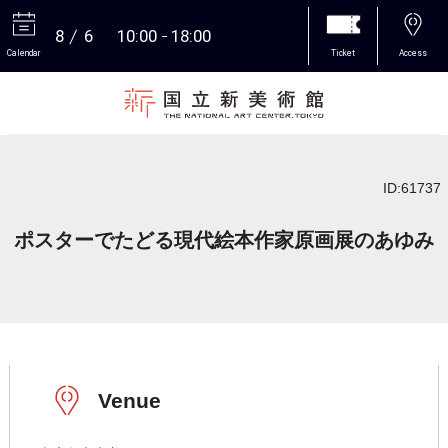
8
6
10:00
18:00
Calendar
Ticket
Access
More
ID:61737
ポスターでたどる現代絵本作家原画展のあゆみ
Venue