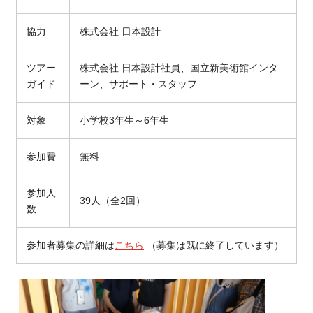
協力
株式会社 日本設計
ツアー
株式会社 日本設計社員、国立新美術館インタ
ガイド
ーン、サポート・スタッフ
対象
小学校3年生～6年生
参加費
無料
参加人
39人（全
2
回）
数
参加者募集の詳細は
こちら
（募集は既に終了しています）