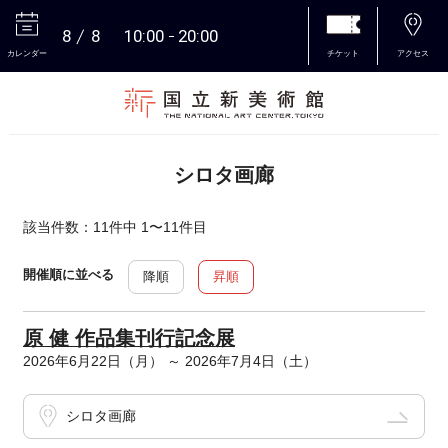
8
8
10:00
20:00
カレンダー
チケット
アクセス
本文へ
シロタ画廊
該当件数：11件中 1〜11件目
開催順に並べる
降順
昇順
原 健 作品集刊行記念展
2026年6月22日（月） ～ 2026年7月4日（土）
シロタ画廊