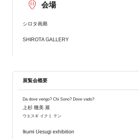
会場
シロタ画廊
SHIROTA GALLERY
展覧会概要
Da dove vengo? Chi Sono? Dove vado?
上杉 幾美 展
ウエスギ イクミ テン
Ikumi Uesugi exhibition