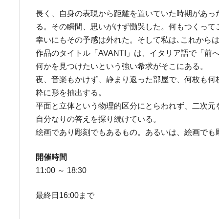
長く、自身の表現から距離を置いていた時期があっ
る。その瞬間、思いがけず慟哭した。何もつくって
幸いにもその予感は外れた。そして私は､これから
作品のタイトル「AVANTI」は、イタリア語で「
何かを見つけたいという強い希求がそこにある。
夜、音楽もかけず、静まり返った部屋で、何枚も何
粋に形を抽出する。
平面と立体という物理的区分にとらわれず、二次元
自分なりの答えを探り続けている。
絵画であり彫刻でもあるもの。あるいは、絵画でも彫
開催時間
11:00 ～ 18:30
最終日16:00まで