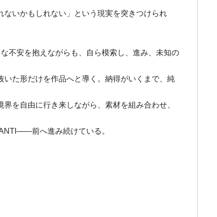
れないかもしれない」という現実を突きつけられ
。
。
うな不安を抱えながらも、自ら模索し、進み、未知の
抜いた形だけを作品へと導く。納得がいくまで、純
境界を自由に行き来しながら、素材を組み合わせ、
NTI――前へ進み続けている。