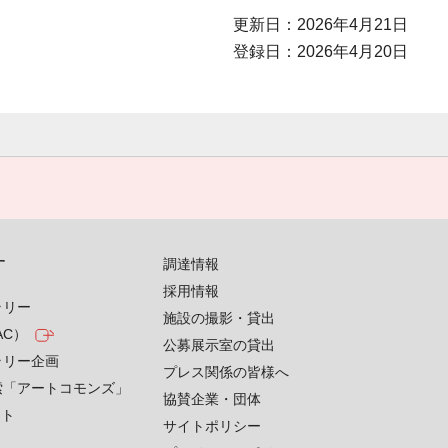
更新日：2026年4月21日
登録日：2026年4月20日
す
調達情報
採用情報
ラリー
施設の撮影・貸出
AC）
公募展示室の貸出
ラリー企画
プレス関係の皆様へ
索「アートコモンズ」
協賛企業・団体
クト
サイトポリシー