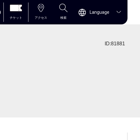
0
Language
チケット
アクセス
検索
ID:81881