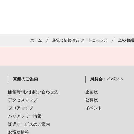
ホーム
展覧会情報検索 アートコモンズ
上杉 幾美
来館のご案内
展覧会・イベント
開館時間／お問い合わせ先
企画展
アクセスマップ
公募展
フロアマップ
イベント
バリアフリー情報
託児サービスのご案内
お得な情報