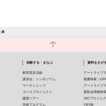
 展
体験する・まなぶ
資料をさが
教育普及活動
アートライブ
講演会、シンポジウム
蔵書検索（OP
ワークショップ
アートライブ
ユースプロジェクト
展覧会情報検
建築ツアー
JACプロジェ
学校プログラム
刊行物