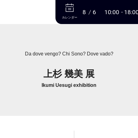
本文へ
8
6
10:00
18:0
カレンダー
Da dove vengo? Chi Sono? Dove vado?
上杉 幾美 展
Ikumi Uesugi exhibition