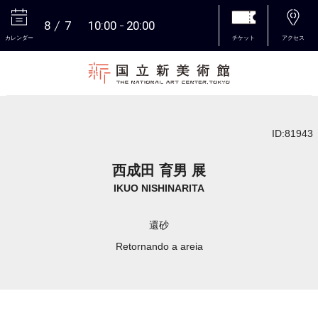
8
7
10:00
20:00
カレンダー
チケット
アクセス
本文へ
ID:81943
西成田 育男 展
IKUO NISHINARITA
還砂
Retornando a areia