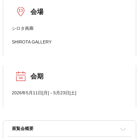
会場
シロタ画廊
SHIROTA GALLERY
会期
2026年5月11日[月]－5月23日[土]
展覧会概要