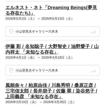
エルネスト・ネト「Dreaming Beings(夢見
る存在たち)」
2026年5月2日（土） ～ 2026年6月13日（土）
小山登美夫ギャラリー六本木
伊藤 彩 / 名知聡子 / 大野智史 / 油野愛子 / 山
内祥太 「未知なる存在」
2026年4月1日（水） ～ 2026年4月18日（土）
小山登美夫ギャラリー六本木
風能奈々 / 柏原由佳 / 川島秀明 / 桑原正彦 /
三宅信太郎 / 長井朋子 / 佐藤 翠 / 染谷悠子 /
上田義彦 「未知なる存在」
2026年3月10日（火） ～ 2026年3月28日（土）