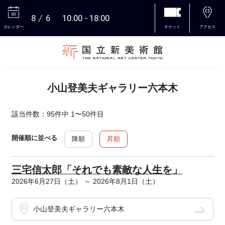
8
6
10:00
18:00
カレンダー
チケット
アクセス
本文へ
小山登美夫ギャラリー六本木
該当件数：95件中 1〜50件目
開催順に並べる
降順
昇順
三宅信太郎「それでも素敵な人生を」
2026年6月27日（土） ～ 2026年8月1日（土）
小山登美夫ギャラリー六本木