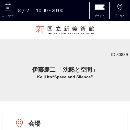
8
7
10:00
20:00
カレンダー
チケット
アクセス
本文へ
ID:80889
伊藤慶二 「沈黙と空間」
Keiji Ito“Space and Silence”
会場