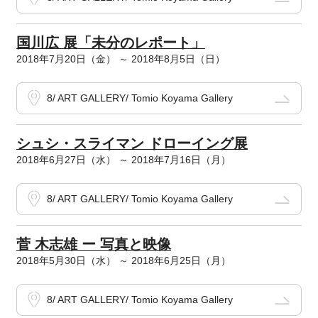
国川広 展「未分のレポート」
2018年7月20日（金） ～ 2018年8月5日（日）
8/ ART GALLERY/ Tomio Koyama Gallery
シュシ・スライマン ドローイング展
2018年6月27日（水） ～ 2018年7月16日（月）
8/ ART GALLERY/ Tomio Koyama Gallery
菅 木志雄 ー 写真と映像
2018年5月30日（水） ～ 2018年6月25日（月）
8/ ART GALLERY/ Tomio Koyama Gallery