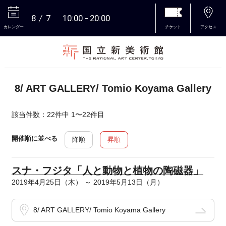
8
7
10:00
20:00
カレンダー
チケット
アクセス
本文へ
8/ ART GALLERY/ Tomio Koyama Gallery
該当件数：22件中 1〜22件目
開催順に並べる
降順
昇順
スナ・フジタ「人と動物と植物の陶磁器」
2019年4月25日（木） ～ 2019年5月13日（月）
8/ ART GALLERY/ Tomio Koyama Gallery