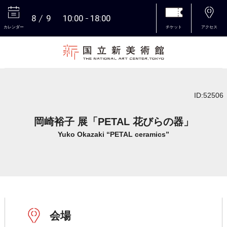
8
9
10:00
18:00
カレンダー
チケット
アクセス
本文へ
ID:52506
岡崎裕子 展「PETAL 花びらの器」
Yuko Okazaki “PETAL ceramics”
会場