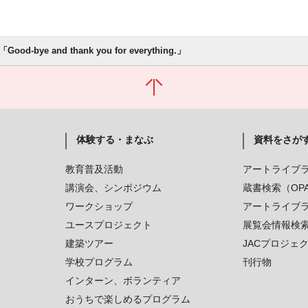
od-bye and thank you for everything.」
体験する・まなぶ
資料をさが
教育普及活動
アートライブ
講演会、シンポジウム
蔵書検索（OP
ワークショップ
アートライブ
ユースプロジェクト
展覧会情報検
建築ツアー
JACプロジェ
学校プログラム
刊行物
インターン、ボランティア
おうちで楽しめるプログラム