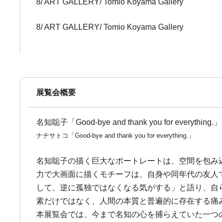
8/ ART GALLERY/ Tomio Koyama Gallery
8/ ART GALLERY/ Tomio Koyama Gallery
展覧会概要
名知聡子「Good-bye and thank you for everything.」
ナチサトコ「Good-bye and thank you for everything.」
名知聡子の描く巨大なポートレートは、空間を包み
力で大画面に描くモチーフは、自身や同年代の友人
して、逆に孤独ではなくなる気がする」と語り、自
素だけではなく、人間の本質と普遍的に存在する痛
本展覧会では、今まで名知の心を捕らえていた一つ