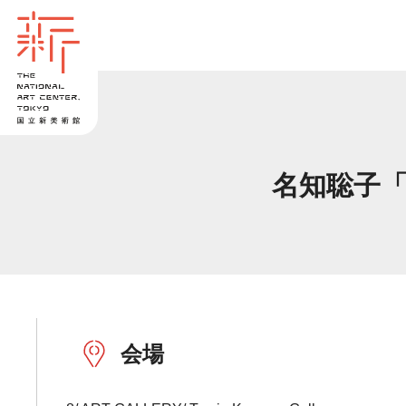
名知聡子「Goo
会場