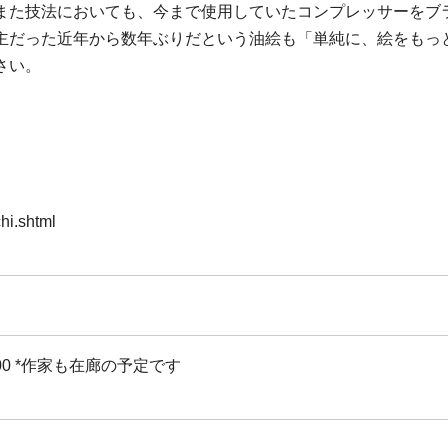
また技法においても、今まで使用していたコンプレッサーをブ
主だった近年から数年ぶりだという油絵も「単純に、絵をもっ
さい。
hi.shtml
:00 *作家も在廊の予定です