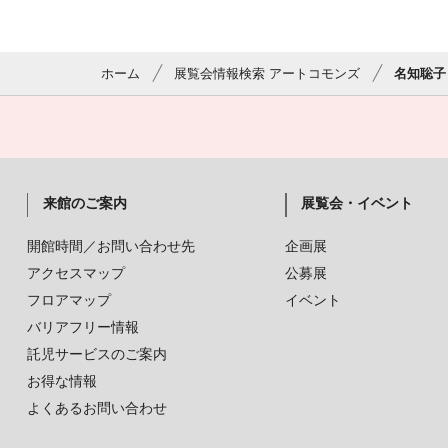
ホーム
展覧会情報検索 アートコモンズ
名知聡子「Go
来館のご案内
展覧会・イベント
開館時間／お問い合わせ先
企画展
アクセスマップ
公募展
フロアマップ
イベント
バリアフリー情報
託児サービスのご案内
お得な情報
よくあるお問い合わせ