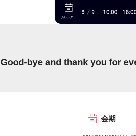
本文へ
8
9
10:00
18:0
カレンダー
d-bye and thank you for eve
会期