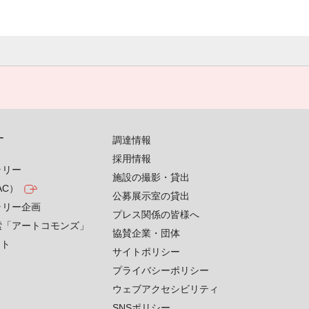
す
調達情報
採用情報
ラリー
施設の撮影・貸出
AC）
公募展示室の貸出
ラリー企画
プレス関係の皆様へ
索「アートコモンズ」
協賛企業・団体
クト
サイトポリシー
プライバシーポリシー
ウェブアクセシビリティ
SNSポリシー