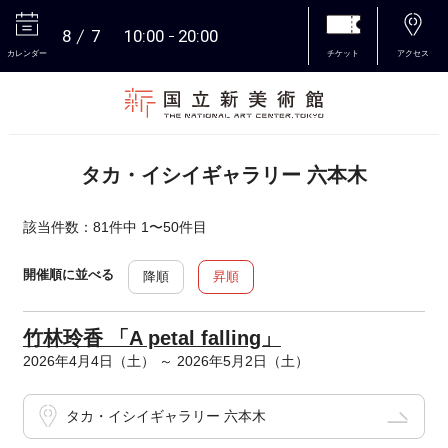
8
7
10:00
20:00
カレンダー
チケット
アクセス
本文へ
タカ・イシイギャラリー 六本木
該当件数：81件中 1〜50件目
開催順に並べる
降順
昇順
竹林玲香 「A petal falling」
2026年4月4日（土） ～ 2026年5月2日（土）
タカ・イシイギャラリー 六本木