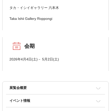
タカ・イシイギャラリー 六本木
Taka Ishii Gallery Roppongi
会期
2026年4月4日(土)－ 5月2日(土)
展覧会概要
イベント情報