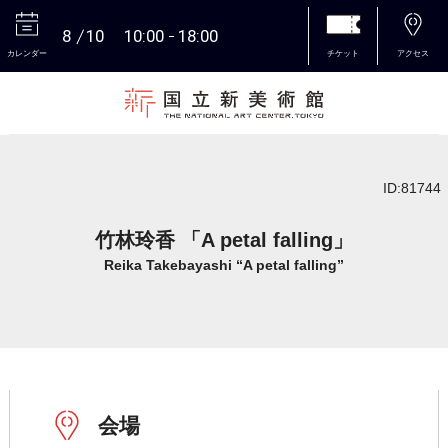
8
10
10:00
18:00
カレンダー
チケット
アクセス
本文へ
ID:81744
竹林玲香 「A petal falling」
Reika Takebayashi “A petal falling”
会場