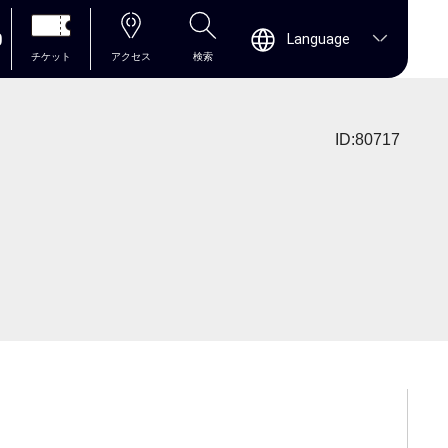
0
Language
チケット
アクセス
検索
ID:80717