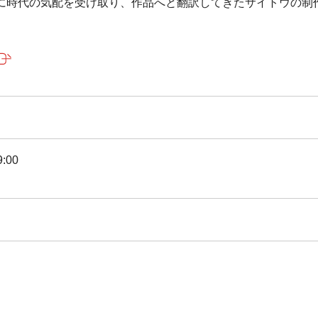
に時代の気配を受け取り、作品へと翻訳してきたサイトウの制
:00