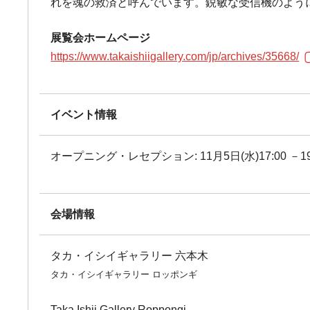
れを魂の救済と呼んでいます。鋭敏な受信機のよう
展覧会ホームページ
https://www.takaishiigallery.com/jp/archives/35668/
イベント情報
オープニング・レセプション: 11月5日(水)17:00 －19
会場情報
タカ・イシイギャラリー 六本木
タカ・イシイギャラリー ロッポンギ
Taka Ishii Gallery Roppongi