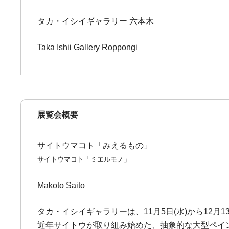
タカ・イシイギャラリー 六本木
Taka Ishii Gallery Roppongi
展覧会概要
サイトウマコト「みえるもの」
サイトウマコト「ミエルモノ」
Makoto Saito
タカ・イシイギャラリーは、11月5日(水)から12
近年サイトウが取り組み始めた、抽象的な大型ペイ