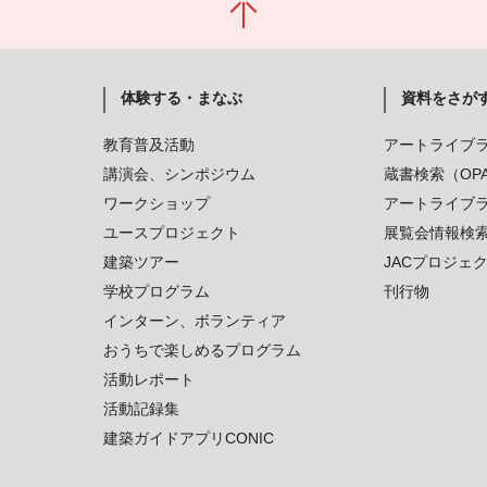
体験する・まなぶ
資料をさが
教育普及活動
アートライブ
講演会、シンポジウム
蔵書検索（OP
ワークショップ
アートライブ
ユースプロジェクト
展覧会情報検
建築ツアー
JACプロジェ
学校プログラム
刊行物
インターン、ボランティア
おうちで楽しめるプログラム
活動レポート
活動記録集
建築ガイドアプリCONIC