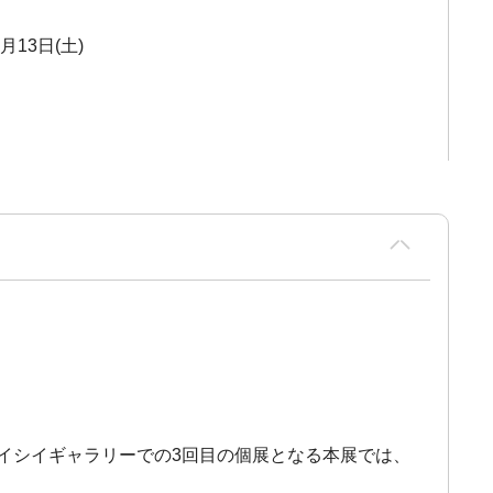
2月13日(土)
カ・イシイギャラリーでの3回目の個展となる本展では、