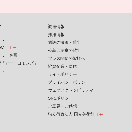
す
調達情報
採用情報
ラリー
施設の撮影・貸出
AC）
公募展示室の貸出
ラリー企画
プレス関係の皆様へ
索「アートコモンズ」
協賛企業・団体
クト
サイトポリシー
プライバシーポリシー
ウェブアクセシビリティ
SNSポリシー
ご意見・ご感想
独立行政法人 国立美術館