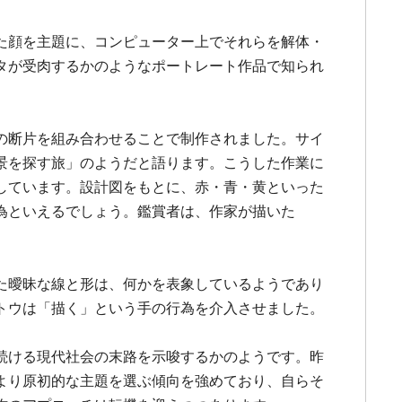
た顔を主題に、コンピューター上でそれらを解体・
タが受肉するかのようなポートレート作品で知られ
の断片を組み合わせることで制作されました。サイ
景を探す旅」のようだと語ります。こうした作業に
しています。設計図をもとに、赤・青・黄といった
為といえるでしょう。鑑賞者は、作家が描いた
た曖昧な線と形は、何かを表象しているようであり
トウは「描く」という手の行為を介入させました。
続ける現代社会の末路を示唆するかのようです。昨
より原初的な主題を選ぶ傾向を強めており、自らそ