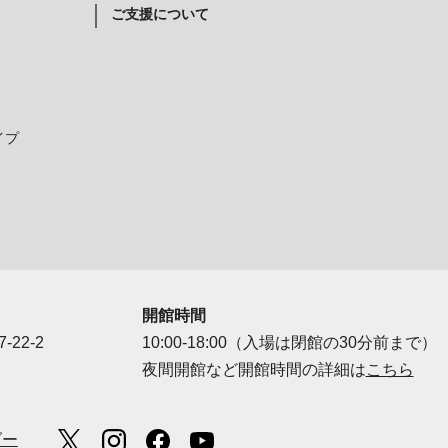
ご支援について
イプ
開館時間
-22-2
10:00-18:00（入場は閉館の30分前まで）
夜間開館など開館時間の詳細は
こちら
ダー