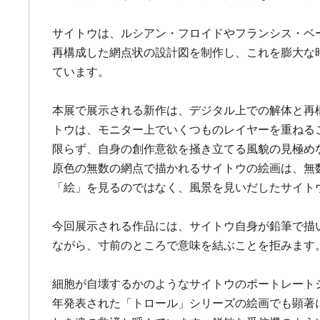
サイトウは、ルシアン・フロイドやフランシス・ベ
再構成した網点状の設計図を制作し、これを膨大な
ています。
本展で展示される新作は、デジタル上での解体と再
トウは、モニター上でいくつものレイヤーを重ねる
限らず、自身の創作意欲を掻き立てる風貌の見極め
原色の無数の網点で描かれるサイトウの絵画は、無
「絵」を見るのではなく、風景を見いだしたサイト
今回展示される作品には、サイトウ自身が鉛筆で描
ながら、寸前のところで意味を結ぶことを拒みます
細胞が自壊するかのようなサイトウのポートレート
年発表された「トロール」シリーズの絵画でも顕著