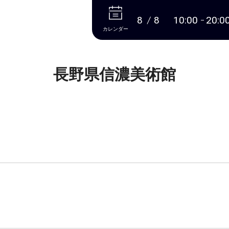
本文へ
8
8
10:00
20:0
カレンダー
長野県信濃美術館