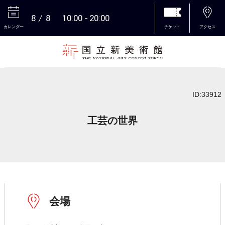
8
8
10:00
20:00
カレンダー
チケット
アクセス
本文へ
ID:33912
工芸の世界
会場