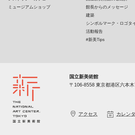
ミュージアムショップ
館長からのメッセージ
建築
シンボルマーク・ロゴタ
活動報告
#新美Tips
国立新美術館
〒106-8558 東京都港区六本木7
アクセス
カレン