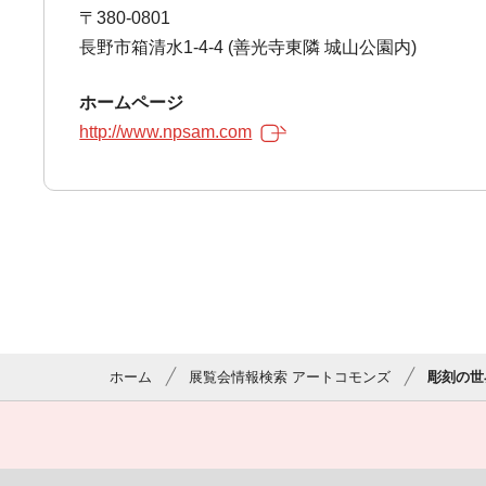
〒380-0801
長野市箱清水1-4-4 (善光寺東隣 城山公園内)
ホームページ
http://www.npsam.com
ホーム
展覧会情報検索 アートコモンズ
彫刻の世