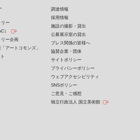
す
調達情報
採用情報
ラリー
施設の撮影・貸出
AC）
公募展示室の貸出
ラリー企画
プレス関係の皆様へ
索「アートコモンズ」
協賛企業・団体
クト
サイトポリシー
プライバシーポリシー
ウェブアクセシビリティ
SNSポリシー
ご意見・ご感想
独立行政法人 国立美術館