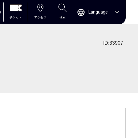
0
Language
チケット
アクセス
検索
ID:33907