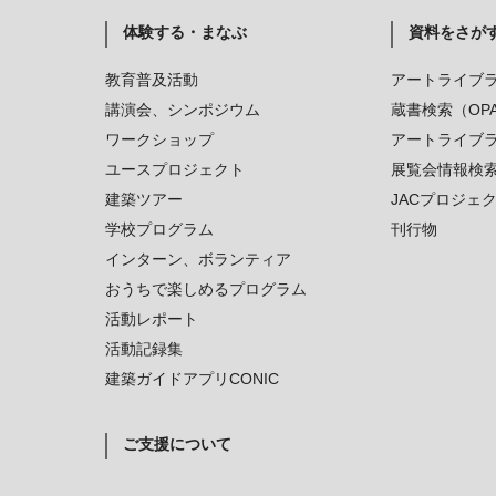
体験する・まなぶ
資料をさが
教育普及活動
アートライブ
講演会、シンポジウム
蔵書検索（OP
ワークショップ
アートライブ
ユースプロジェクト
展覧会情報検
建築ツアー
JACプロジェ
学校プログラム
刊行物
インターン、ボランティア
おうちで楽しめるプログラム
活動レポート
活動記録集
建築ガイドアプリCONIC
ご支援について