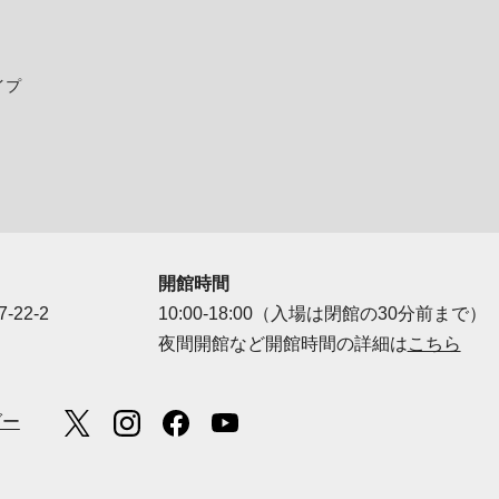
イプ
開館時間
-22-2
10:00-18:00（入場は閉館の30分前まで）
夜間開館など開館時間の詳細は
こちら
ダー