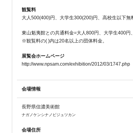
観覧料
大人500(400)円、大学生300(200)円、高校生以下無
東山魁夷館との共通料金=大人800円、大学生400
※観覧料の( )内は20名以上の団体料金。
展覧会ホームページ
http://www.npsam.com/exhibition/2012/03/1747.php
会場情報
長野県信濃美術館
ナガノケンシナノビジュツカン
会場住所