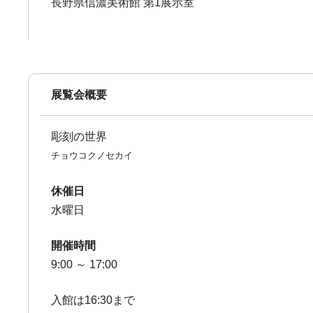
長野県信濃美術館 第1展示室
展覧会概要
彫刻の世界
チョウコクノセカイ
休催日
水曜日
開催時間
9:00 ～ 17:00
入館は16:30まで