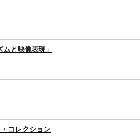
ズムと映像表現」
ート・コレクション