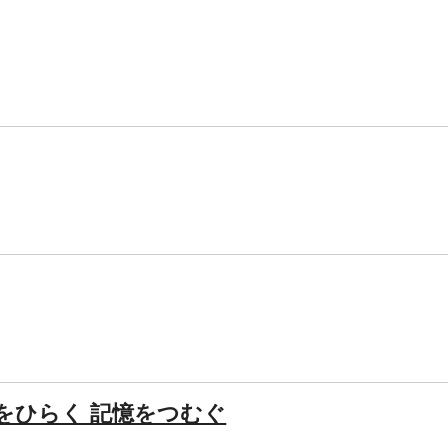
をひらく 記憶をつむぐ