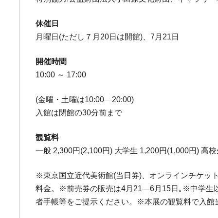
休催日
月曜日(ただし７月20日は開館)、7月21日
開催時間
10:00 ～ 17:00
(金曜・土曜は10:00―20:00)
入館は閉館の30分前まで
観覧料
一般 2,300円(2,100円) 大学生 1,200円(1,000円) 高校
※東京国立近代美術館(当日券)、オンラインチケットサ
料金。※前売券の販売は4月21―6月15日｡※中
者手帳等をご提示ください。※本展の観覧料で入館当日