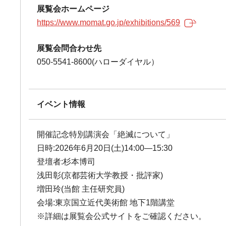
展覧会ホームページ
https://www.momat.go.jp/exhibitions/569
展覧会問合わせ先
050-5541-8600(ハローダイヤル）
イベント情報
開催記念特別講演会「絶滅について」
日時:2026年6月20日(土)14:00―15:30
登壇者:杉本博司
浅田彰(京都芸術大学教授・批評家)
増田玲(当館 主任研究員)
会場:東京国立近代美術館 地下1階講堂
※詳細は展覧会公式サイトをご確認ください。