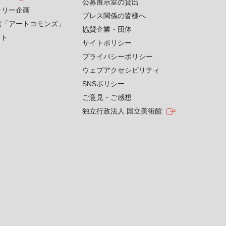
公募展示室の貸出
ラリー企画
プレス関係の皆様へ
索「アートコモンズ」
協賛企業・団体
クト
サイトポリシー
プライバシーポリシー
ウェブアクセシビリティ
SNSポリシー
ご意見・ご感想
独立行政法人 国立美術館