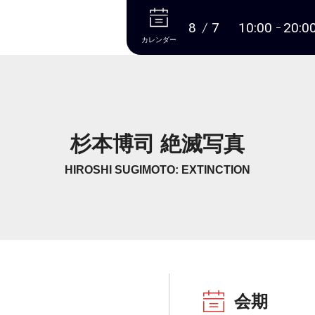
本文へ
8
7
10:00
20:0
カレンダー
杉本博司 絶滅写真
HIROSHI SUGIMOTO: EXTINCTION
会期