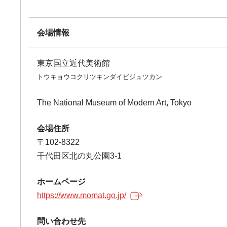
会場情報
東京国立近代美術館
トウキョウコクリツキンダイビジュツカン
The National Museum of Modern Art, Tokyo
会場住所
〒102-8322
千代田区北の丸公園3-1
ホームページ
https://www.momat.go.jp/
問い合わせ先