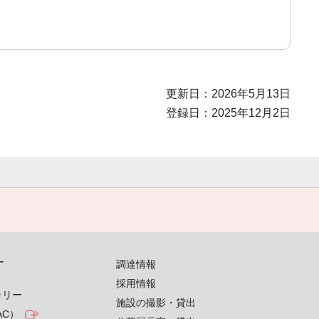
更新日：2026年5月13日
登録日：2025年12月2日
す
調達情報
採用情報
ラリー
施設の撮影・貸出
AC）