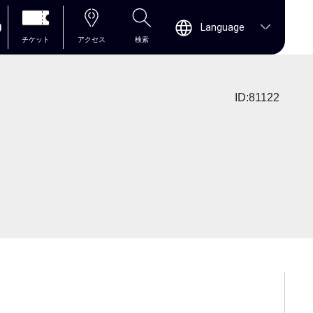
0
Language
チケット
アクセス
検索
ID:81122