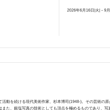
2026年6月16日|火|－9月
活動を続ける現代美術作家、杉本博司(1948-)。その芸術の
はまた、銀塩写真の技術としても頂点を極めるものであり、写