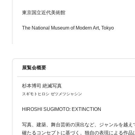
東京国立近代美術館
The National Museum of Modern Art, Tokyo
展覧会概要
杉本博司 絶滅写真
スギモトヒロシ ゼツメツシャシン
HIROSHI SUGIMOTO: EXTINCTION
写真、建築、舞台芸術の演出など、ジャンルを越えて
確たるコンセプトに基づく、独自の表現による作品