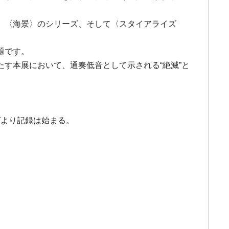
マ〉〈海景〉のシリーズ、そして〈スタイアライズ
題です。
す本展において、通奏低音として示される“絶滅”と
ばより記録は始まる。