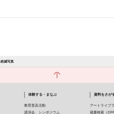
 絶滅写真
体験する・まなぶ
資料をさが
教育普及活動
アートライブ
講演会、シンポジウム
蔵書検索（OP