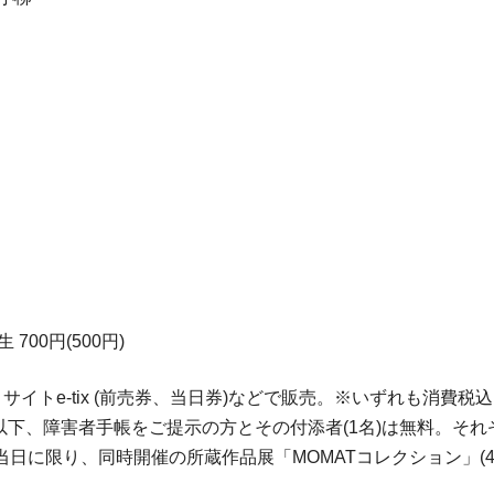
生 700円(500円)
イトe-tix (前売券、当日券)などで販売。※いずれも消費税
学生以下、障害者手帳をご提示の方とその付添者(1名)は無料。
に限り、同時開催の所蔵作品展「MOMATコレクション」(4 