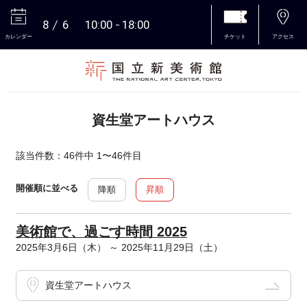
8
6
10:00
18:00
カレンダー
チケット
アクセス
本文へ
資生堂アートハウス
該当件数：46件中 1〜46件目
開催順に並べる
降順
昇順
美術館で、過ごす時間 2025
2025年3月6日（木） ～ 2025年11月29日（土）
資生堂アートハウス