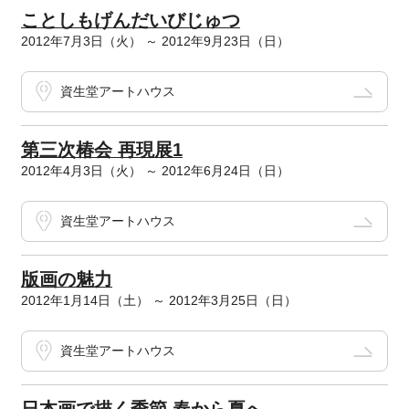
ことしもげんだいびじゅつ
2012年7月3日（火） ～ 2012年9月23日（日）
資生堂アートハウス
第三次椿会 再現展1
2012年4月3日（火） ～ 2012年6月24日（日）
資生堂アートハウス
版画の魅力
2012年1月14日（土） ～ 2012年3月25日（日）
資生堂アートハウス