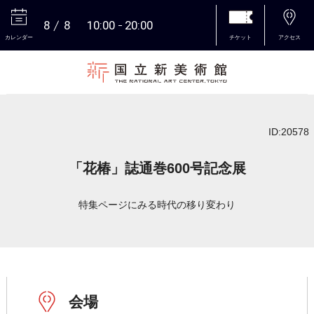
8
8
10:00
20:00
カレンダー
チケット
アクセス
本文へ
ID:20578
「花椿」誌通巻600号記念展
特集ページにみる時代の移り変わり
会場