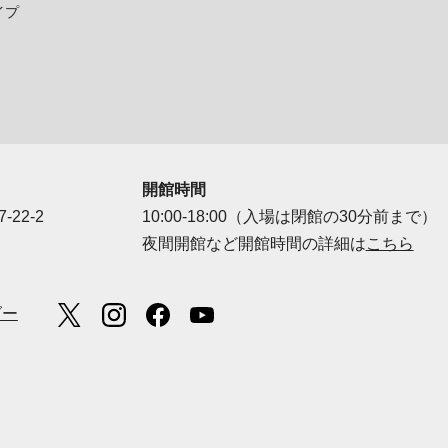
イプ
開館時間
-22-2
10:00-18:00（入場は閉館の30分前まで）
夜間開館など開館時間の詳細は
こちら
ダー