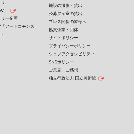
ラリー
施設の撮影・貸出
AC）
公募展示室の貸出
ラリー企画
プレス関係の皆様へ
索「アートコモンズ」
協賛企業・団体
クト
サイトポリシー
プライバシーポリシー
ウェブアクセシビリティ
SNSポリシー
ご意見・ご感想
独立行政法人 国立美術館