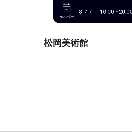
本文へ
8
7
10:00
20:0
カレンダー
松岡美術館