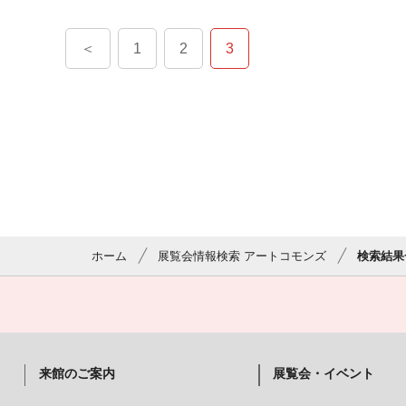
＜
1
2
3
ホーム
展覧会情報検索 アートコモンズ
検索結果
来館のご案内
展覧会・イベント