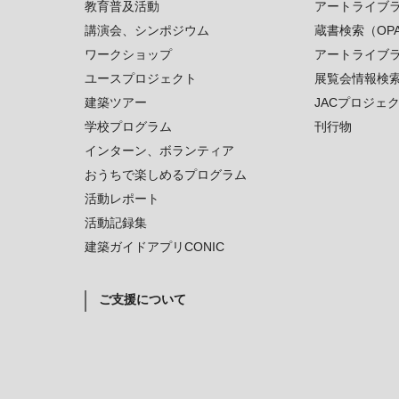
教育普及活動
アートライブ
講演会、シンポジウム
蔵書検索（OP
ワークショップ
アートライブ
ユースプロジェクト
展覧会情報検
建築ツアー
JACプロジェ
学校プログラム
刊行物
インターン、ボランティア
おうちで楽しめるプログラム
活動レポート
活動記録集
建築ガイドアプリCONIC
ご支援について