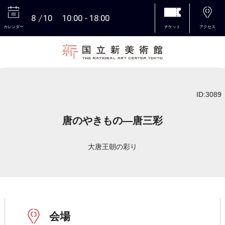
8
10
10:00
18:00
カレンダー
チケット
アクセス
本文へ
ID:3089
唐のやきもの―唐三彩
大唐王朝の彩り
会場