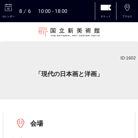
8
6
10:00
18:00
カレンダー
チケット
アクセス
本文へ
ID:1602
「現代の日本画と洋画」
会場