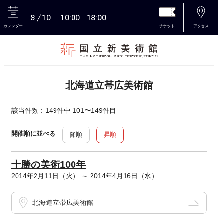
8
10
10:00
18:00
カレンダー
チケット
アクセス
本文へ
北海道立帯広美術館
該当件数：149件中 101〜149件目
開催順に並べる
降順
昇順
十勝の美術100年
2014年2月11日（火） ～ 2014年4月16日（水）
北海道立帯広美術館