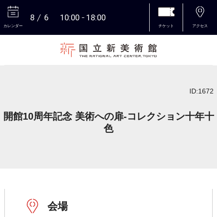
8
6
10:00
18:00
カレンダー
チケット
アクセス
本文へ
ID:1672
開館10周年記念 美術への扉-コレクション十年十
色
会場